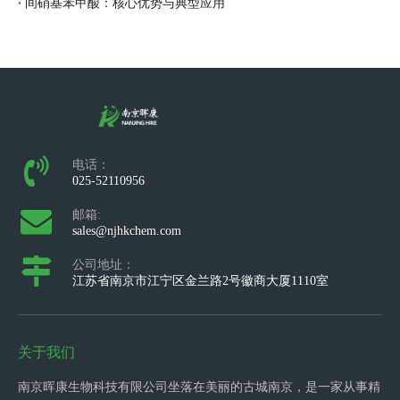
间硝基苯甲酸：核心优势与典型应用
电话：
025-52110956
邮箱:
sales@njhkchem.com
公司地址：
江苏省南京市江宁区金兰路2号徽商大厦1110室
关于我们
南京晖康生物科技有限公司坐落在美丽的古城南京，是一家从事精