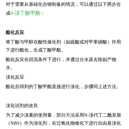
对于需要从基础化合物制备的情况，可以通过以下两步合
4-溴丁酸甲酯
成
：
酯化反应
将丁酸与甲醇在酸性催化剂（如硫酸或对甲苯磺酸）作用
下进行酯化，生成丁酸甲酯。
酯化反应在回流条件下进行，并通过分水器去除副产物
水。
溴化反应
酯化后得到的丁酸甲酯直接进行溴化，步骤同上述方法。
溴化试剂的改良
为了减少溴素的使用量，部分方法采用N-溴代丁二酰亚胺
（NBS）作为溴化剂，在过氧化物催化下进行自由基溴化