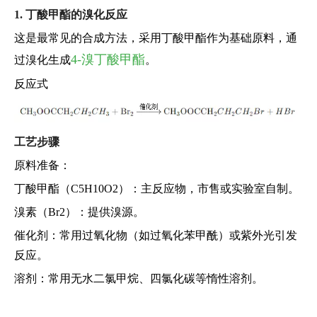
1. 丁酸甲酯的溴化反应
这是最常见的合成方法，采用丁酸甲酯作为基础原料，通
4-溴丁酸甲酯
过溴化生成
。
反应式
工艺步骤
原料准备：
丁酸甲酯（C5H10O2）：主反应物，市售或实验室自制。
溴素（Br2）：提供溴源。
催化剂：常用过氧化物（如过氧化苯甲酰）或紫外光引发
反应。
溶剂：常用无水二氯甲烷、四氯化碳等惰性溶剂。