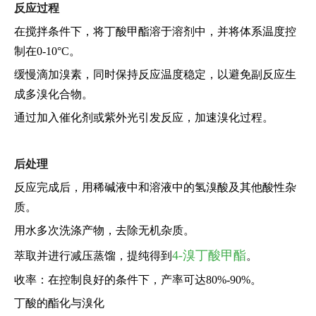
反应过程
在搅拌条件下，将丁酸甲酯溶于溶剂中，并将体系温度控
制在0-10°C。
缓慢滴加溴素，同时保持反应温度稳定，以避免副反应生
成多溴化合物。
通过加入催化剂或紫外光引发反应，加速溴化过程。
后处理
反应完成后，用稀碱液中和溶液中的氢溴酸及其他酸性杂
质。
用水多次洗涤产物，去除无机杂质。
4-溴丁酸甲酯
萃取并进行减压蒸馏，提纯得到
。
收率：在控制良好的条件下，产率可达80%-90%。
丁酸的酯化与溴化