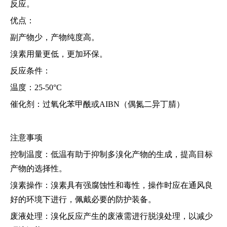
反应。
优点：
副产物少，产物纯度高。
溴素用量更低，更加环保。
反应条件：
温度：25-50°C
催化剂：过氧化苯甲酰或AIBN（偶氮二异丁腈）
注意事项
控制温度：低温有助于抑制多溴化产物的生成，提高目标
产物的选择性。
溴素操作：溴素具有强腐蚀性和毒性，操作时应在通风良
好的环境下进行，佩戴必要的防护装备。
废液处理：溴化反应产生的废液需进行脱溴处理，以减少