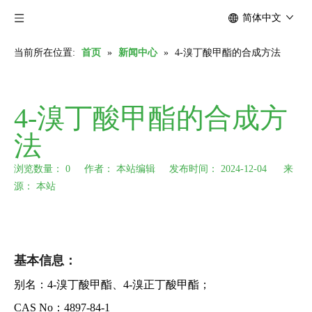
简体中文
当前所在位置:
首页
»
新闻中心
»
4-溴丁酸甲酯的合成方法
4-溴丁酸甲酯的合成方
法
浏览数量：
0
作者： 本站编辑 发布时间： 2024-12-04 来
源：
本站
["wechat","weibo","qzone","douban","email"]
基本信息：
别名：4-溴丁酸甲酯、4-溴正丁酸甲酯；
CAS No：4897-84-1