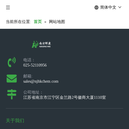
简体中文
当前所在位置:
首页
»
网站地图
电话：
025-52110956
邮箱:
sales@njhkchem.com
公司地址：
江苏省南京市江宁区金兰路2号徽商大厦1110室
关于我们