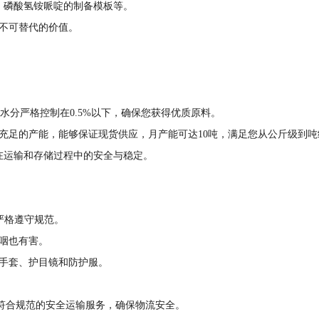
、磷酸氢铵哌啶的制备模板等。
不可替代的价值。
，水分严格控制在0.5%以下，确保您获得优质原料。
充足的产能，能够保证现货供应，月产能可达10吨，满足您从公斤级到吨
在运输和存储过程中的安全与稳定。
严格遵守规范。
咽也有害。
手套、护目镜和防护服。
供符合规范的安全运输服务，确保物流安全。