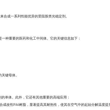
，可用来合成一系列性能优异的受阻胺类光稳定剂。
基哌啶，是一种重要的医药和化工中间体。它的关键信息如下：
的关键母体。
剂的单体。此外，它还有其他重要的高端应用：
成改性PA6树脂，显著提高其耐热性，使其在空气中的起始分解温度提升