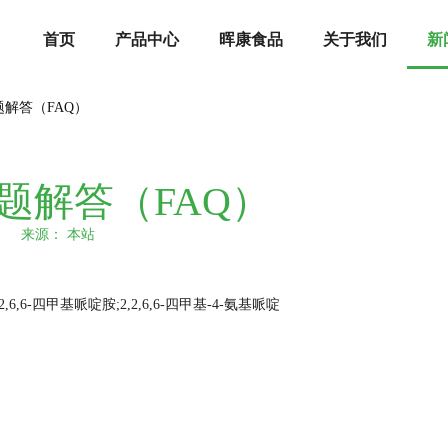
首页
产品中心
晖康食品
关于我们
新
解答（FAQ）
题解答（FAQ）
13 来源：
本站
,6,6-四甲基哌啶胺;2,2,6,6-四甲基-4-氨基哌啶