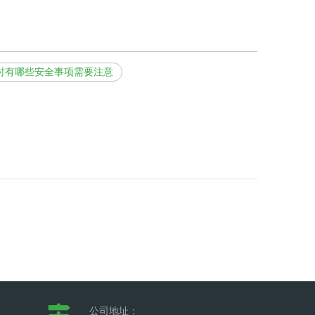
时有哪些安全事项需要注意
1737276
公司地址：