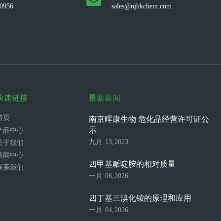
10956
sales@njhkchem.com
快速链接
最新新闻
首页
南京晖康生物 危化品经营许可证公
示
产品中心
九月 13,2023
关于我们
新闻中心
四甲基哌啶胺的相对质量
联系我们
一月 06,2026
四丁基三溴化铵的原理和应用
一月 04,2026