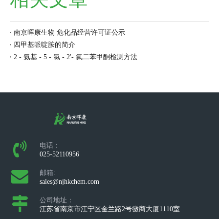
南京晖康生物 危化品经营许可证公示
四甲基哌啶胺的简介
2 - 氨基 - 5 - 氯 - 2'- 氟二苯甲酮检测方法
电话：
025-52110956
邮箱:
sales@njhkchem.com
公司地址：
江苏省南京市江宁区金兰路2号徽商大厦1110室