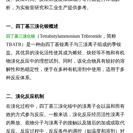
析，为实验室研究和工业生产提供参考。
一、四丁基三溴化铵概述
（Tetrabutylammonium Tribromide，简称
四丁基三溴化铵
TBATB）是一种由四丁基铵离子与三溴离子组成的季铵
盐。其优异的溴化活性使其成为烯烃、炔烃等不饱和有机
物溴化反应中的理想试剂。同时，该化合物具有较好的溶
解性和热稳定性，便于在多种有机溶剂中使用，适用于多
种反应体系。
二、溴化反应机制
在溴化过程中，四丁基三溴化铵中的溴离子会以温和而有
效的方式参与反应。一般来说，溴化反应经历活性溴离子
的释放、底物分子与溴离子的接触以及随后的加成或取代
反应。反应过程中，反应条件的调控（如温度和溶剂）对