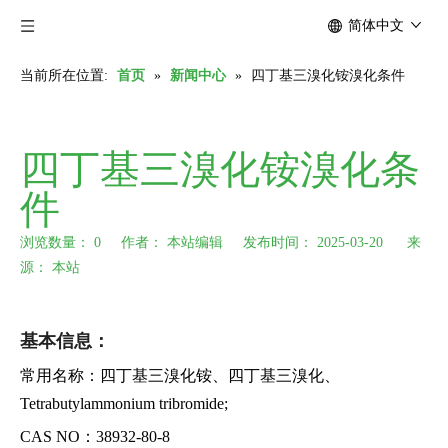
简体中文
当前所在位置:
首页
»
新闻中心
»
四丁基三溴化铵溴化条件
四丁基三溴化铵溴化条
件
浏览数量：
0
作者： 本站编辑 发布时间： 2025-03-20 来
源：
本站
["wechat","weibo","qzone","douban","email"]
基本信息：
常用名称：四丁基三溴化铵、四丁基三溴化、
Tetrabutylammonium tribromide;
CAS NO：38932-80-8