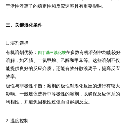
于活性溴离子的稳定性和反应速率具有重要影响。
三、关键溴化条件
1. 溶剂选择
有机溶剂优势：
在多数有机溶剂中均能较好
四丁基三溴化铵
溶解，如乙腈、二氯甲烷、乙醇和甲苯等。这些溶剂不仅
能提供良好的反应介质，还能有效分散溴离子，提高反应
效率。
极性与非极性平衡：溶剂的极性对溴化反应的进行有较大
影响。一般建议选择中等极性的溶剂，以确保反应体系的
均相性，并避免因极性过强而引起副反应。
2. 温度控制