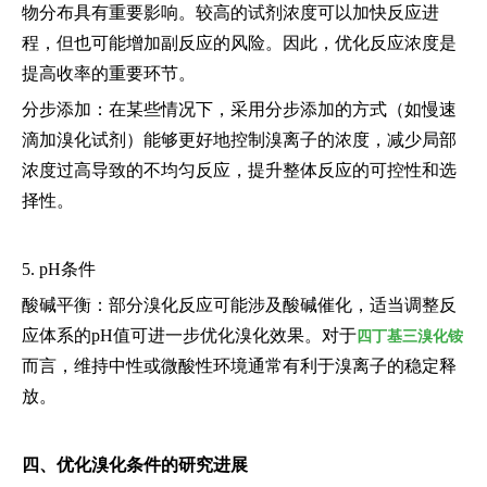
物分布具有重要影响。较高的试剂浓度可以加快反应进
程，但也可能增加副反应的风险。因此，优化反应浓度是
提高收率的重要环节。
分步添加：在某些情况下，采用分步添加的方式（如慢速
滴加溴化试剂）能够更好地控制溴离子的浓度，减少局部
浓度过高导致的不均匀反应，提升整体反应的可控性和选
择性。
5. pH条件
酸碱平衡：部分溴化反应可能涉及酸碱催化，适当调整反
应体系的pH值可进一步优化溴化效果。对于
四丁基三溴化铵
而言，维持中性或微酸性环境通常有利于溴离子的稳定释
放。
四、优化溴化条件的研究进展