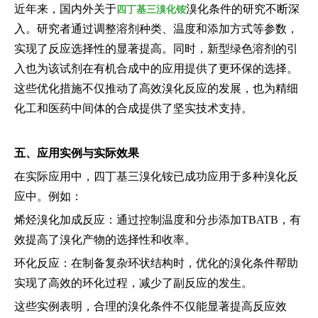
近年来，国内外关于
溴化条件的研究不断深
四丁基三溴化铵
入。研究者通过调整溶剂种类、温度和添加方式等参数，
实现了反应选择性的显著提高。同时，新型绿色溶剂的引
入也为该试剂在有机合成中的应用提供了更环保的选择。
这些优化措施不仅推动了高效溴化反应的发展，也为精细
化工和医药中间体的合成提供了坚实技术支持。
五、应用实例与实际效果
在实际应用中，四丁基三溴化铵已成功应用于多种溴化反
应中。例如：
烯烃溴化加成反应：通过控制温度和分步添加TBATB，有
效提高了溴化产物的选择性和收率。
环化反应：在制备复杂环状结构时，优化的溴化条件帮助
实现了高效的环化过程，减少了副反应的发生。
这些实例表明，合理的溴化条件不仅能显著提高反应效