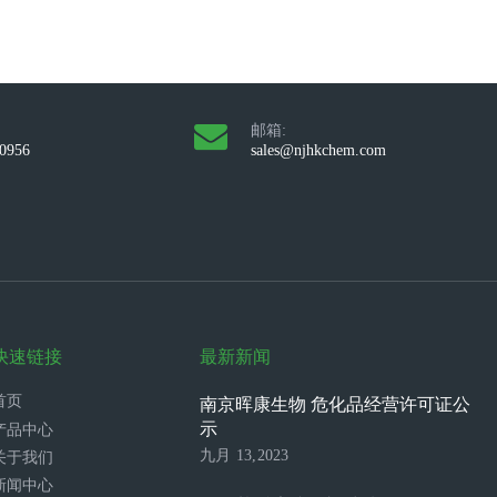
邮箱:
10956
sales@njhkchem.com
快速链接
最新新闻
首页
南京晖康生物 危化品经营许可证公
示
产品中心
九月 13,2023
关于我们
新闻中心