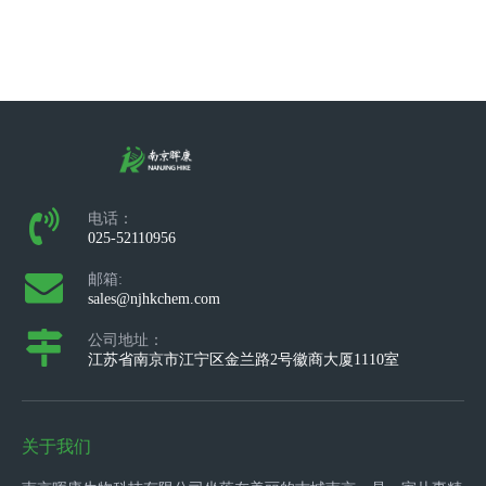
电话：
025-52110956
邮箱:
sales@njhkchem.com
公司地址：
江苏省南京市江宁区金兰路2号徽商大厦1110室
关于我们