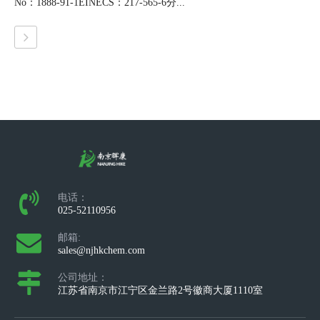
No：1888-91-1EINECS：217-565-6分...
电话：
025-52110956
邮箱:
sales@njhkchem.com
公司地址：
江苏省南京市江宁区金兰路2号徽商大厦1110室