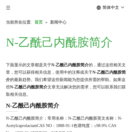
简体中文
当前所在位置:
首页
»
新闻中心
N-乙酰己内酰胺简介
下面显示的文章都是关于
N-乙酰己内酰胺简介
的，通过这些相关文
章，您可以获得相关信息，使用中的注释或关于
N-乙酰己内酰胺简
介
的最新趋势。我们希望这些新闻能为您提供所需的帮助。如果这
些
N-乙酰己内酰胺简介
文章无法解决您的需求，您可以联系我们获
取相关信息。
N-乙酰己内酰胺简介
N-乙酰己内酰胺简介：常用名称：N-乙酰己内酰胺英文名称：N-
AcetylcaprolactamCAS NO：1888-91-1色谱纯度：≥98.0% CAS