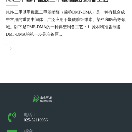
N,N-二甲基甲酰胺二甲基缩醛（简称DMF-DMA）是一种有机合成
中常用的重要中间体，广泛应用于聚酰胺纤维素、染料和医药等领
域。以下是DMF-DMA的一种典型制备工艺：1. 原材料准备制备
DMF-DMA的第一步是准备原...
电话：
025-52110956
邮箱: