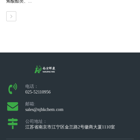
烯酸酯类、...
电话：
025-52110956
邮箱:
sales@njhkchem.com
公司地址：
江苏省南京市江宁区金兰路2号徽商大厦1110室