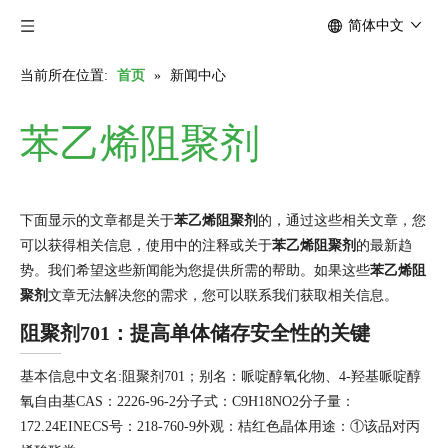
简体中文
当前所在位置:
首页
»
新闻中心
苯乙烯阻聚剂
下面显示的文章都是关于
苯乙烯阻聚剂
的，通过这些相关文章，您
可以获得相关信息，使用中的注释或关于
苯乙烯阻聚剂
的最新趋
势。我们希望这些新闻能为您提供所需的帮助。如果这些
苯乙烯阻
聚剂
文章无法解决您的需求，您可以联系我们获取相关信息。
阻聚剂701：提高单体储存安全性的关键
基本信息中文名:阻聚剂701；别名：哌啶醇氧化物、4-羟基哌啶醇
氧自由基CAS：2226-96-2分子式：C9H18NO2分子量：
172.24EINECS号：218-760-9外观：桔红色晶体用途：①该品对丙