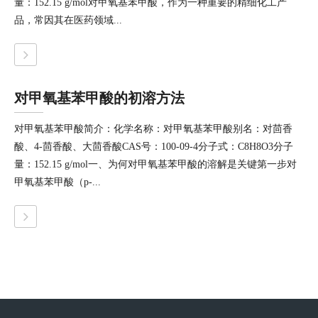
量：152.15 g/mol对甲氧基苯甲酸，作为一种重要的精细化工产
品，常因其在医药领域...
对甲氧基苯甲酸的初溶方法
对甲氧基苯甲酸简介：化学名称：对甲氧基苯甲酸别名：对茴香
酸、4-茴香酸、大茴香酸CAS号：100-09-4分子式：C8H8O3分子
量：152.15 g/mol一、为何对甲氧基苯甲酸的溶解是关键第一步对
甲氧基苯甲酸（p-...