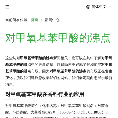
简体中文
当前所在位置:
首页
»
新闻中心
对甲氧基苯甲酸的沸点
这些与
对甲氧基苯甲酸的沸点
新闻相关，您可以在其中了解
对甲氧
基苯甲酸的沸点
中的更新信息，以帮助您更好地了解和扩展
对甲氧
基苯甲酸的沸点
市场。因为
对甲氧基苯甲酸的沸点
的市场正在发生
变化，所以我们建议您收集我们的网站，我们会定期向您展示最新
消息。
对甲氧基苯甲酸在香料行业的应用
对甲氧基苯甲酸简介：化学名称：对甲氧基苯甲酸别名：对茴香
酸、4-茴香酸、大茴香酸CAS号：100-09-4分子式：C8H8O3分子