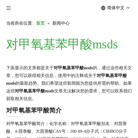
简体中文
当前所在位置:
首页
»
新闻中心
对甲氧基苯甲酸msds
下面显示的文章都是关于
对甲氧基苯甲酸msds
的，通过这些相关文
章，您可以获得相关信息，使用中的注释或关于
对甲氧基苯甲酸
msds
的最新趋势。我们希望这些新闻能为您提供所需的帮助。如果
这些
对甲氧基苯甲酸msds
文章无法解决您的需求，您可以联系我们
获取相关信息。
对甲氧基苯甲酸简介
对甲氧基苯甲酸简介：化学名称：对甲氧基苯甲酸别名：对茴香
酸、4-茴香酸、大茴香酸CAS号：100-09-4分子式：C8H8O3分子