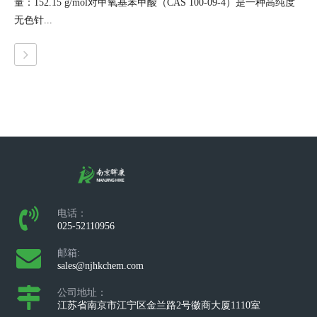
量：152.15 g/mol对甲氧基苯甲酸（CAS 100-09-4）是一种高纯度
无色针...
电话：
025-52110956
邮箱:
sales@njhkchem.com
公司地址：
江苏省南京市江宁区金兰路2号徽商大厦1110室