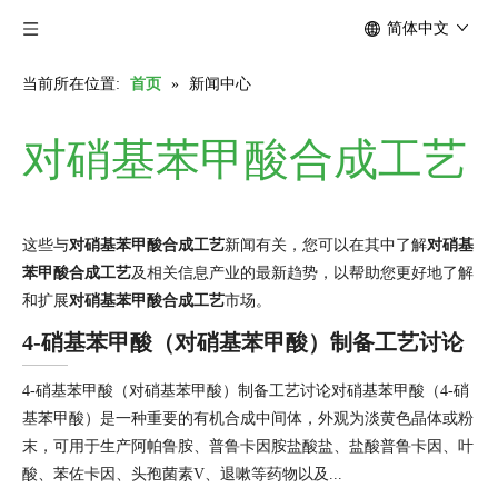
简体中文
当前所在位置:
首页
»
新闻中心
对硝基苯甲酸合成工艺
这些与
对硝基苯甲酸合成工艺
新闻有关，您可以在其中了解
对硝基
苯甲酸合成工艺
及相关信息产业的最新趋势，以帮助您更好地了解
和扩展
对硝基苯甲酸合成工艺
市场。
4-硝基苯甲酸（对硝基苯甲酸）制备工艺讨论
4-硝基苯甲酸（对硝基苯甲酸）制备工艺讨论对硝基苯甲酸（4-硝
基苯甲酸）是一种重要的有机合成中间体，外观为淡黄色晶体或粉
末，可用于生产阿帕鲁胺、普鲁卡因胺盐酸盐、盐酸普鲁卡因、叶
酸、苯佐卡因、头孢菌素V、退嗽等药物以及...