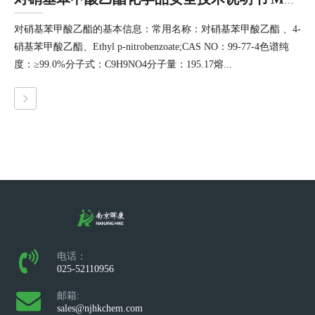
对硝基苯甲酸乙酯化学品安全技术说明书 MSDS / SDS
对硝基苯甲酸乙酯的基本信息：常用名称：对硝基苯甲酸乙酯 、4-
硝基苯甲酸乙酯、Ethyl p-nitrobenzoate;CAS NO：99-77-4色谱纯
度：≥99.0%‍分子式：C9H9NO4分子量：195.17熔...
电话：
025-52110956
邮箱:
sales@njhkchem.com