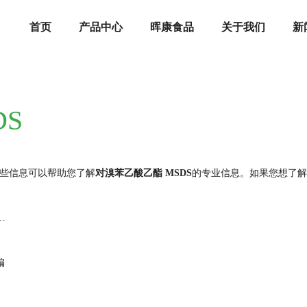
首页
产品中心
晖康食品
关于我们
新
S
些信息可以帮助您了解
对溴苯乙酸乙酯 MSDS
的专业信息。如果您想了解
品安全技术说明书（MSDS）
编