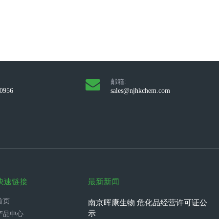
邮箱:
10956
sales@njhkchem.com
快速链接
最新新闻
首页
南京晖康生物 危化品经营许可证公
示
产品中心