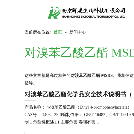
当前所在位置:
首页
»
新闻中心
对溴苯乙酸乙酯 MSD
这些文章都是高度相关的
对溴苯乙酸乙酯 MSDS
。我相信这
指导。
对溴苯乙酸乙酯化学
产品名称： 4-溴苯乙酸乙酯（Ethyl 4-bromophenylacetate）
CAS号： 14062-25-0编制依据： GB/T 16483、GB/T 17519 
制 1 危险性概述1.1 主要危害:吞咽有害...