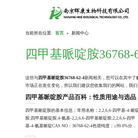
当前所在位置:
首页
»
新闻中心
四甲基哌啶胺36768-6
这些与
四甲基哌啶胺36768-62-4
新闻相关，您可以在其中了
市场正在发生变化，所以我们建议您收集我们的网站，我们
四甲基哌啶胺产品
四甲基哌啶胺的基本信息：常用名称：2,2,6,6-四甲基-4-哌
胺;四甲基哌啶胺;4-氨基-2,2,6,6-四甲基哌啶胺;2,2,6,6-四甲
基-4-氨基哌啶CAS NO：36768-62-4色谱纯度：≥99.0%分...