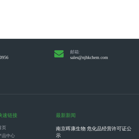
邮箱:
10956
sales@njhkchem.com
快速链接
最新新闻
首页
南京晖康生物 危化品经营许可证公
示
产品中心