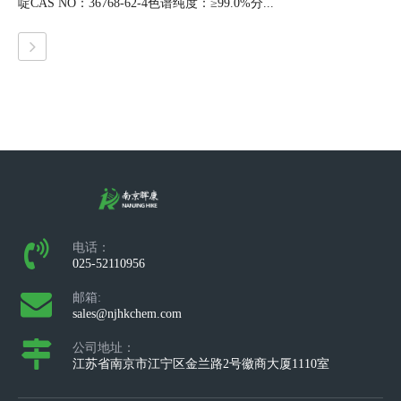
啶CAS NO：36768-62-4色谱纯度：≥99.0%分...
电话：
025-52110956
邮箱:
sales@njhkchem.com
公司地址：
江苏省南京市江宁区金兰路2号徽商大厦1110室