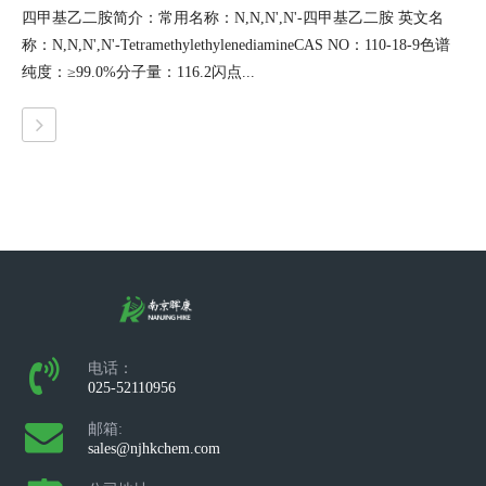
四甲基乙二胺简介：常用名称：N,N,N',N'-四甲基乙二胺 英文名
称：N,N,N',N'-TetramethylethylenediamineCAS NO：110-18-9色谱
纯度：≥99.0%分子量：116.2闪点...
电话：
025-52110956
邮箱:
sales@njhkchem.com