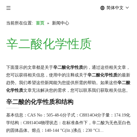
简体中文
当前所在位置:
首页
»
新闻中心
辛二酸化学性质
下面显示的文章都是关于
辛二酸化学性质
的，通过这些相关文章，
您可以获得相关信息，使用中的注释或关于
辛二酸化学性质
的最新
趋势。我们希望这些新闻能为您提供所需的帮助。如果这些
辛二酸
化学性质
文章无法解决您的需求，您可以联系我们获取相关信息。
辛二酸的化学性质和结构
基本信息：CAS No：505-48-6分子式：C8H14O4分子量：174.19化
学结构：C8H14O4物理状态：在标准条件下，辛二酸为无色至白色
的固体晶体。熔点：140-144 °C(lit.)沸点：230 °C1...