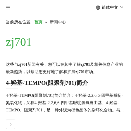
简体中文
当前所在位置:
首页
»
新闻中心
zj701
这些与
zj701
新闻有关，您可以在其中了解
zj701
及相关信息产业的
最新趋势，以帮助您更好地了解和扩展
zj701
市场。
4-羟基-TEMPO(阻聚剂701)简介
4-羟基-TEMPO(阻聚剂701)简介简介：4-羟基-2,2,6,6-四甲基哌啶-
氮氧化物，又称4-羟基-2,2,6,6-四甲基哌啶氮氧自由基、4-羟基-
TEMPO、阻聚剂701，是一种外观为橙色晶体的杂环化合物。与...