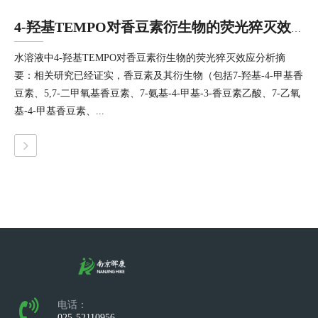
4-羟基TEMPO对香豆素衍生物的荧光猝灭效应
水溶液中4-羟基TEMPO对香豆素衍生物的荧光猝灭效应分析摘
要：相关研究已经证实，香豆素及其衍生物（包括7-羟基-4-甲基香
豆素、5,7-二甲氧基香豆素、7-氨基-4-甲基-3-香豆素乙酸、7-乙氧
基-4-甲基香豆素、...
电话：
025-52110956