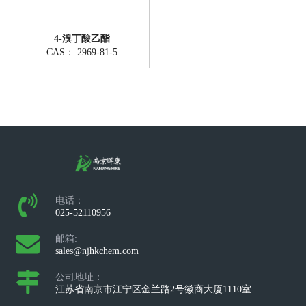
4-溴丁酸乙酯
CAS：
2969-81-5
电话：
025-52110956
邮箱:
sales@njhkchem.com
公司地址：
江苏省南京市江宁区金兰路2号徽商大厦1110室