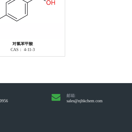
对氯苯甲酸
CAS：
4-11-3
邮箱:
10956
sales@njhkchem.com