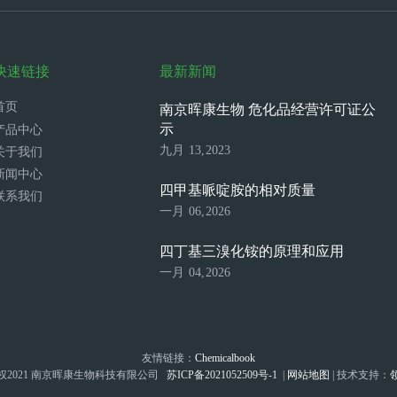
快速链接
最新新闻
首页
南京晖康生物 危化品经营许可证公
示
产品中心
九月 13,2023
关于我们
新闻中心
四甲基哌啶胺的相对质量
联系我们
一月 06,2026
四丁基三溴化铵的原理和应用
一月 04,2026
友情链接：
Chemicalbook
权2021 南京晖康生物科技有限公司
苏ICP备2021052509号-1
|
网站地图
| 技术支持：