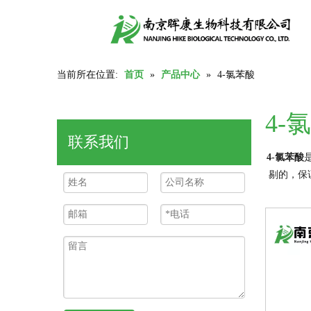
当前所在位置:
首页
»
产品中心
»
4-氯苯酸
4-
联系我们
4-氯苯酸
剔的，保