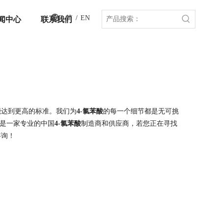
简
/
EN
闻中心
联系我们
能达到更高的标准。我们为
4-氯苯酸
的每一个细节都是无可挑
是一家专业的中国
4-氯苯酸
制造商和供应商，若您正在寻找
咨询！