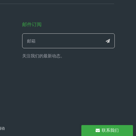
邮件订阅
1737276
关注我们的最新动态。
领动
联系我们