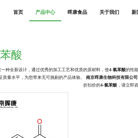
首页
产品中心
晖康食品
关于我们
新
氯苯酸
是一种全新设计，通过优秀的加工工艺和优质的原材料，使
4-氯苯酸
的性
证质量水平，为您带来无可挑剔的产品体验。
南京晖康生物科技有限公司
折扣价的
4-氯苯酸
，请立即