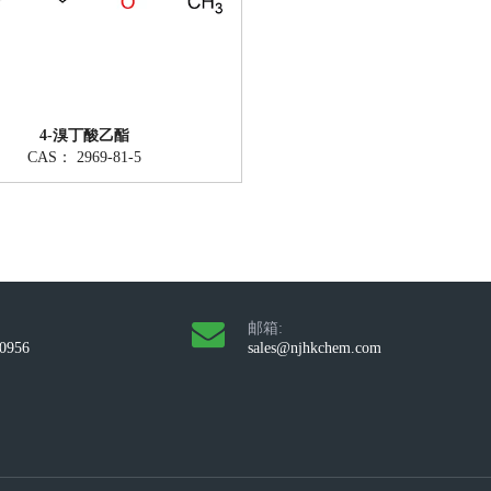
4-溴丁酸乙酯
CAS：
2969-81-5
邮箱:
10956
sales@njhkchem.com