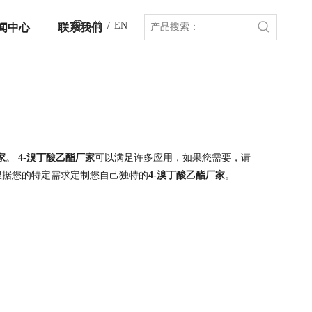
简
/
EN
闻中心
联系我们
家
。
4-溴丁酸乙酯厂家
可以满足许多应用，如果您需要，请
根据您的特定需求定制您自己独特的
4-溴丁酸乙酯厂家
。