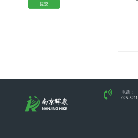
提交
电话：
025-521