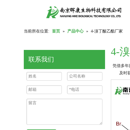
当前所在位置:
首页
»
产品中心
»
4-溴丁酸乙酯厂家
4-
联系我们
凭借多年
及时