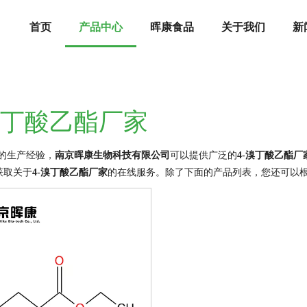
首页
产品中心
晖康食品
关于我们
新
溴丁酸乙酯厂家
的生产经验，
南京晖康生物科技有限公司
可以提供广泛的
4-溴丁酸乙酯厂
获取关于
4-溴丁酸乙酯厂家
的在线服务。除了下面的产品列表，您还可以