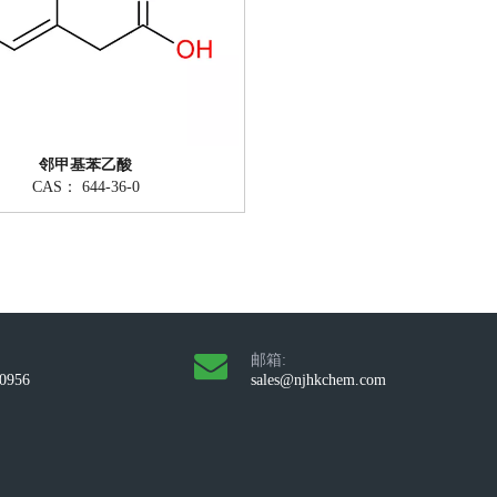
邻甲基苯乙酸
CAS：
644-36-0
邮箱:
10956
sales@njhkchem.com