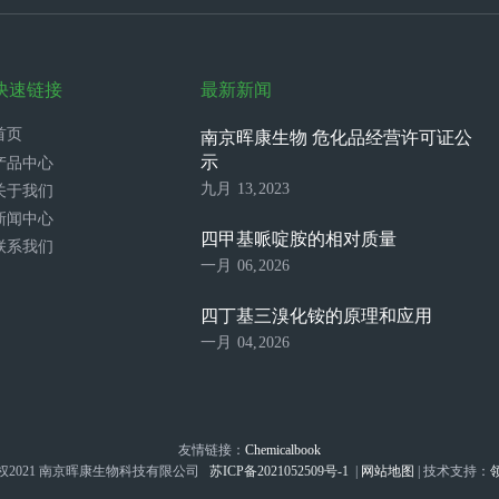
快速链接
最新新闻
首页
南京晖康生物 危化品经营许可证公
示
产品中心
九月 13,2023
关于我们
新闻中心
四甲基哌啶胺的相对质量
联系我们
一月 06,2026
四丁基三溴化铵的原理和应用
一月 04,2026
友情链接：
Chemicalbook
权2021 南京晖康生物科技有限公司
苏ICP备2021052509号-1
|
网站地图
| 技术支持：