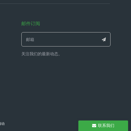
邮件订阅
1737276
关注我们的最新动态。
领动
联系我们