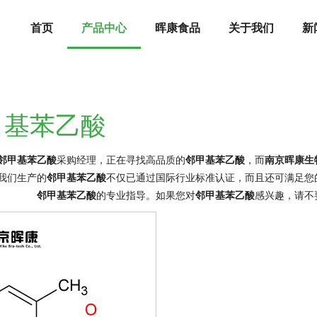
首页
产品中心
晖康食品
关于我们
新
甲基苯乙酸
邻甲基苯乙酸
采购经理，正在寻找高品质的
邻甲基苯乙酸
，而
南京晖康生
我们生产的
邻甲基苯乙酸
不仅已通过国际行业标准认证，而且还可满足您
邻甲基苯乙酸
的专业指导。如果您对
邻甲基苯乙酸
感兴趣，请不