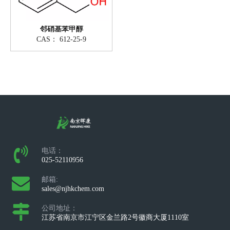
邻硝基苯甲醇
CAS：
612-25-9
电话：
025-52110956
邮箱:
sales@njhkchem.com
公司地址：
江苏省南京市江宁区金兰路2号徽商大厦1110室