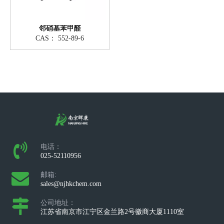
邻硝基苯甲醛
CAS：
552-89-6
电话：
025-52110956
邮箱:
sales@njhkchem.com
公司地址：
江苏省南京市江宁区金兰路2号徽商大厦1110室