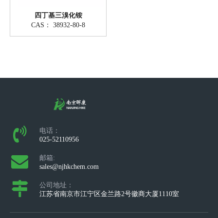
四丁基三溴化铵
CAS：
38932-80-8
电话：
025-52110956
邮箱:
sales@njhkchem.com
公司地址：
江苏省南京市江宁区金兰路2号徽商大厦1110室