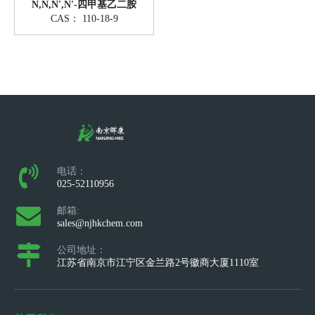
N,N,N',N'-四甲基乙二胺
CAS：
110-18-9
电话：
025-52110956
邮箱:
sales@njhkchem.com
公司地址：
江苏省南京市江宁区金兰路2号徽商大厦1110室