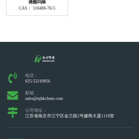
烯酰吗啉
CAS：
110488-70-5
电话：
025-52110956
邮箱:
sales@njhkchem.com
公司地址：
江苏省南京市江宁区金兰路2号徽商大厦1110室