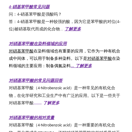
4-硝基苯甲酸常见问题
问：4-硝基苯甲酸是强酸吗？
答：4-硝基苯甲酸是一种较强的酸，因为它是苯甲酸的对位(4-
位)被硝基取代而成的化合物...
了解更多
对硝基苯甲酸在染料领域的应用
对硝基苯甲酸
在染料领域也有重要的应用，它作为一种有机合
成中间体，可以用于制备多种染料。以下是
对硝基苯甲酸
在染
料领域的主要应用：制备偶氮染料
...
了解更多
对硝基苯甲酸的常见问题回答
对硝基苯甲酸（
）是一种常见的有机化合
4-Nitrobenzoic acid
物，在化学研究和工业生产中有广泛的应用。以下是一些关于
对硝基苯甲酸
.......
了解更多
对硝基苯甲酸的相对质量
对硝基苯甲酸（
）是一种重要的有机化合
4-Nitrobenzoic acid