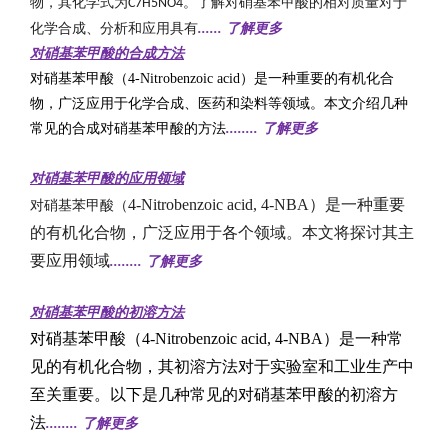
物，其化学式为
。了解对硝基苯甲酸的相对质量对于
C7H5NO4
化学合成、分析和应用具有
......
了解更多
对硝基苯甲酸的
合成方法
对硝基苯甲酸（4-Nitrobenzoic acid）是一种重要的有机化合
物，广泛应用于化学合成、医药和染料等领域。本文介绍几种
常见的合成对硝基苯甲酸的方法
........
了解更多
对硝基苯甲酸的应用领域
4-Nitrobenzoic acid, 4-NBA）是一种重要
对硝基苯甲酸（
的有机化合物，广泛应用于各个领域。本文将探讨其主
要应用领域
........
了解更多
对硝基苯甲酸的初溶方法
对硝基苯甲酸（4-Nitrobenzoic acid, 4-NBA）是一种常
见的有机化合物，其初溶方法对于实验室和工业生产中
至关重要。以下是几种常见的对硝基苯甲酸的初溶方
法
........
了解更多