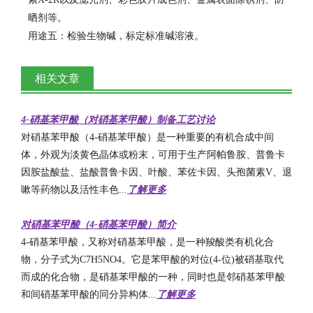
晒剂等。
用途五：检验生物碱，标定标准碱溶液。
相关文章
4-硝基苯甲酸（对硝基苯甲酸）制备工艺讨论
对硝基苯甲酸（4-硝基苯甲酸）是一种重要的有机合成中间
体，外观为淡黄色晶体或粉末，可用于生产阿帕鲁胺、普鲁卡
因胺盐酸盐、盐酸普鲁卡因、叶酸、苯佐卡因、头孢菌素V、退
嗽等药物以及活性丰色...
了解更多
对硝基苯甲酸（4-硝基苯甲酸）简介
4-硝基苯甲酸，又称对硝基苯甲酸，是一种羧酸类有机化合
物，分子式为C7H5NO4。它是苯甲酸的对位(4-位)被硝基取代
而成的化合物，是硝基苯甲酸的一种，同时也是邻硝基苯甲酸
和间硝基苯甲酸的同分异构体...
了解更多