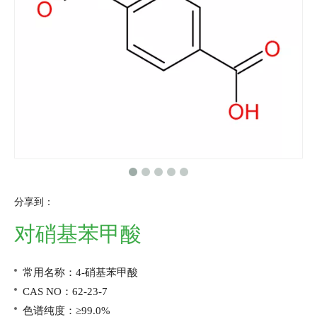
分享到：
对硝基苯甲酸
常用名称：4-硝基苯甲酸
CAS NO：62-23-7
色谱纯度：≥99.0%