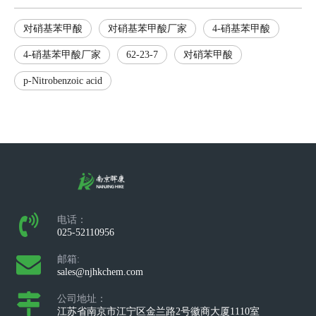
对硝基苯甲酸
对硝基苯甲酸厂家
4-硝基苯甲酸
4-硝基苯甲酸厂家
62-23-7
对硝苯甲酸
p-Nitrobenzoic acid
电话：
025-52110956
邮箱:
sales@njhkchem.com
公司地址：
江苏省南京市江宁区金兰路2号徽商大厦1110室