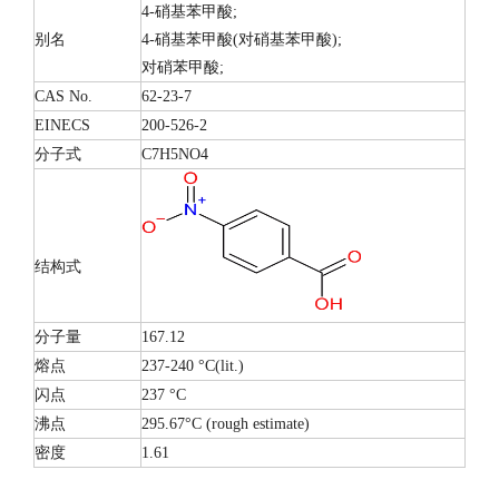
4-硝基苯甲酸;
别名
4-硝基苯甲酸(对硝基苯甲酸);
对硝苯甲酸;
CAS No.
62-23-7
EINECS
200-526-2
分子式
C7H5NO4
结构式
分子量
167.12
熔点
237-240 °C(lit.)
闪点
237 °C
沸点
295.67°C (rough estimate)
密度
1.61