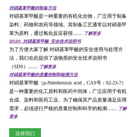
对硝基苯甲酸的制备方法
对硝基苯甲酸是一种重要的有机化合物，广泛用于制备
染料、药物和农药等领域。其制备工艺通常以对硝基甲
苯为原料，通过氧化反应获得
........
了解更多
MSDS_对硝基苯甲酸_安全技术说明书
为了方便大家了解
对硝基苯甲酸
的安全使用与处理方
法，我们在此提供了该物质的安全技术说明书
（SDS）
........ 了解更多
对硝基苯甲酸的质量控制和检测方法
对硝基苯甲酸（p-Nitrobenzoic acid，CAS号：62-23-7）
是一种重要的化工原料和医药中间体，广泛应用于有机
合成、染料和医药工业。为了确保其产品质量满足应用
需求，必须进行严格的质量控制和科学的检测
........ 了解
更多
选择我们