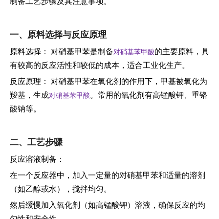
制备工艺步骤及其注意事项。
一、原料选择与反应原理
原料选择： 对硝基甲苯是制备
的主要原料，具
对硝基苯甲酸
有较高的反应活性和较低的成本，适合工业化生产。
反应原理： 对硝基甲苯在氧化剂的作用下，甲基被氧化为
羧基，生成
。常用的氧化剂有高锰酸钾、重铬
对硝基苯甲酸
酸钠等。
二、工艺步骤
反应溶液制备：
在一个反应器中，加入一定量的对硝基甲苯和适量的溶剂
（如乙醇或水），搅拌均匀。
然后缓慢加入氧化剂（如高锰酸钾）溶液，确保反应的均
匀性和安全性。