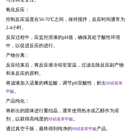
氧化反应：
控制反应温度在50-70℃之间，保持搅拌，反应时间通常为
2-4小时。
反应过程中，应监控溶液的pH值，确保其处于酸性环境
中，以促进反应的进行。
产物分离：
反应结束后，将反应液冷却至室温，过滤去除反应副产物
和未反应的原料。
将滤液加入适量的稀盐酸，调节pH至酸性，析出
对硝基苯
。
甲酸
产品纯化：
将析出的固体进行重结晶，通常使用热水或乙醇作为溶
剂，以获得高纯度的
。
对硝基苯甲酸
通过真空干燥，最终得到纯净的
产品。
对硝基苯甲酸