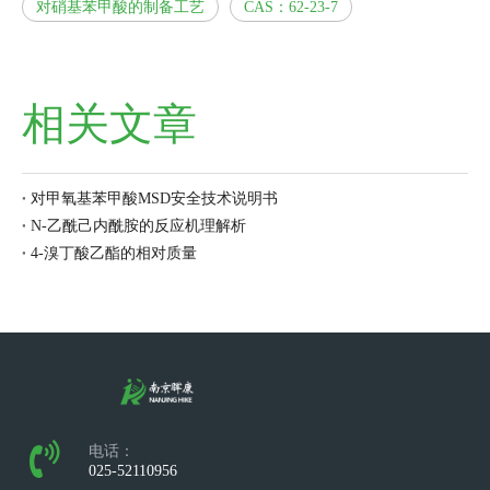
对硝基苯甲酸的制备工艺
CAS：62-23-7
相关文章
对甲氧基苯甲酸MSD安全技术说明书
N-乙酰己内酰胺的反应机理解析
4-溴丁酸乙酯的相对质量
电话：
025-52110956