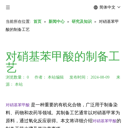
简体中文
当前所在位置:
首页
»
新闻中心
»
研究及知识
»
对硝基苯甲
酸的制备工艺
对硝基苯甲酸的制备工
艺
浏览数量：
0
作者： 本站编辑 发布时间： 2024-08-09 来
源：
本站
["wechat","weibo","qzone","douban","email"]
是一种重要的有机化合物，广泛用于制备染
对硝基苯甲酸
料、药物和农药等领域。其制备工艺通常以对硝基甲苯为
原料，通过氧化反应获得。本文将详细介绍
的
对硝基苯甲酸