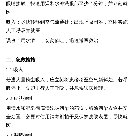
眼睛接触：快速用温和水冲洗眼部至少15分钟，并立刻就
医
吸入：尽快转移到空气流通处；出现呼吸困难，立即实施
人工呼吸并就医
误食：用水漱口，切勿催吐，迅速送医救治
二、急救措施
2.1 吸入
若遭大量粉尘吸入，应立刻将患者移至空气新鲜处。若呼
吸停止，立即进行人工呼吸，并尽快送医处理。
2.2 皮肤接触
用清水和肥皂彻底清洗被污染的部位，移除污染衣物并安
全处置，必要时使用消毒剂拍干及保护皮肤表层，尽快就
医。
2.3 眼睛接触