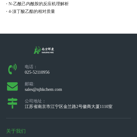
N-乙酰己内酰胺的反应机理解析
4-溴丁酸乙酯的相对质量
电话：
025-52110956
邮箱:
sales@njhkchem.com
公司地址：
江苏省南京市江宁区金兰路2号徽商大厦1110室
关于我们