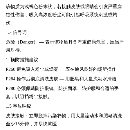
该物质为浅褐色粉末状，若接触皮肤或眼睛会引发严重腐
蚀性伤害，吸入高浓度粉尘可能引起呼吸系统刺激或灼
伤。
1.3 信号词
危险（Danger） — 表示该物质具备严重健康危害，应当严
肃对待。
1. 预防措施建议
P260 避免吸入粉尘或烟雾 — 应在通风良好的场所操作
P264 操作后彻底清洗皮肤 — 用肥皂和大量流动水清洁
P280 必须佩戴防护眼镜、防护面罩、防护服和合适的手
套，以阻挡粉尘接触。
1.5 事故响应
皮肤接触：立即脱掉污染衣物，用大量流动水和肥皂清洗
至少15分钟，并尽快就医