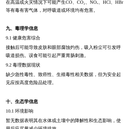
在高温或火灾情况下可能产生CO、CO₂、NOₓ、HCl、HBr
等有毒有害气体，对呼吸道或环境均有危害。
九、毒理学信息
9.1 健康危害综合
接触后可能导致皮肤和眼部腐蚀灼伤，吸入粉尘可引发呼
吸道损伤。误食可能引起严重胃肠刺激。
9.2 毒理数据现状
缺少急性毒性、致癌性、生殖毒性相关数据，但为安全起
见应按高度危险品处理。
十、生态学信息
10.1 环境影响
暂无数据表明其在水体或土壤中的降解性和生态影响，使
用后应尽量减少环境排放。