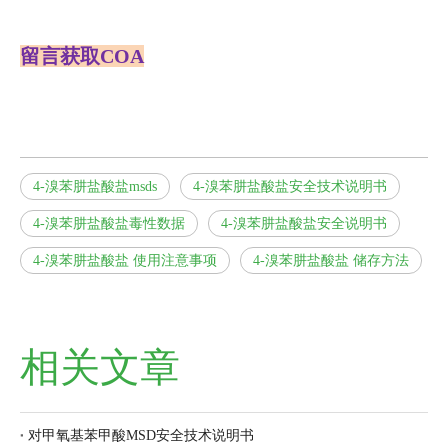
留言获取COA
4-溴苯肼盐酸盐msds
4-溴苯肼盐酸盐安全技术说明书
4-溴苯肼盐酸盐毒性数据
4-溴苯肼盐酸盐安全说明书
4-溴苯肼盐酸盐 使用注意事项
4-溴苯肼盐酸盐 储存方法
相关文章
对甲氧基苯甲酸MSD安全技术说明书