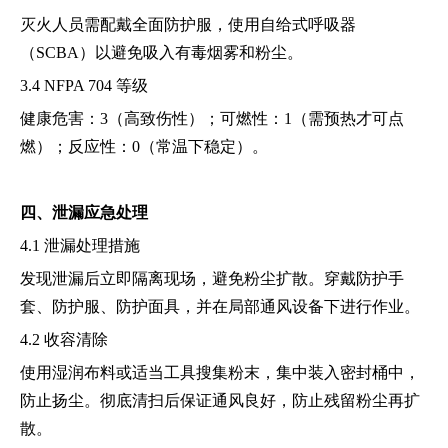
灭火人员需配戴全面防护服，使用自给式呼吸器
（SCBA）以避免吸入有毒烟雾和粉尘。
3.4 NFPA 704 等级
健康危害：3（高致伤性）；可燃性：1（需预热才可点
燃）；反应性：0（常温下稳定）。
四、泄漏应急处理
4.1 泄漏处理措施
发现泄漏后立即隔离现场，避免粉尘扩散。穿戴防护手
套、防护服、防护面具，并在局部通风设备下进行作业。
4.2 收容清除
使用湿润布料或适当工具搜集粉末，集中装入密封桶中，
防止扬尘。彻底清扫后保证通风良好，防止残留粉尘再扩
散。