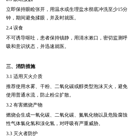
立即保持眼睑张开，用温水或生理盐水彻底冲洗至少15分
钟，期间避免揉眼，并及时就医。
2.4 误食
不可诱导呕吐，患者保持镇静，用清水漱口，密切监测呼
吸和意识状态，并迅速就医。
三、消防措施
3.1 适用灭火介质
推荐使用水雾、干粉、二氧化碳或醇类型泡沫灭火，避免
使用普通水流，防止粉尘扩散。
3.2 有害燃烧产物
燃烧会生成一氧化碳、二氧化碳、氮氧化物以及危险腐蚀
性气体氯化氢和溴化氢，对呼吸有严重威胁。
3.3 灭火者防护