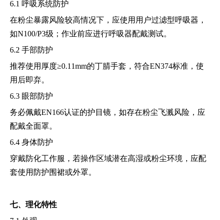
6.1 呼吸系统防护
在粉尘暴露风险较高情况下，应使用用户过滤型呼吸器，
如N100/P3级；作业前应进行呼吸器配戴测试。
6.2 手部防护
推荐使用厚度≥0.11mm的丁腈手套，符合EN374标准，使
用后即弃。
6.3 眼部防护
务必佩戴EN166认证的护目镜，如存在粉尘飞溅风险，应
配戴全面罩。
6.4 身体防护
穿戴防化工作服，若操作区域潜在高湿或粉尘环境，应配
套使用防护围裙或外罩。
七、理化特性