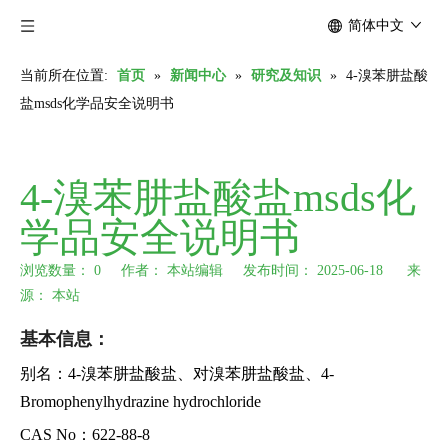
简体中文
当前所在位置:
首页
»
新闻中心
»
研究及知识
»
4-溴苯肼盐酸
盐msds化学品安全说明书
4-溴苯肼盐酸盐msds化
学品安全说明书
浏览数量：
0
作者： 本站编辑 发布时间： 2025-06-18 来
源：
本站
["wechat","weibo","qzone","douban","email"]
基本信息：
别名：4-溴苯肼盐酸盐、对溴苯肼盐酸盐、4-
Bromophenylhydrazine hydrochloride
CAS No：622-88-8