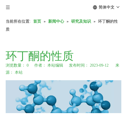
简体中文
当前所在位置:
首页
»
新闻中心
»
研究及知识
»
环丁酮的性
质
环丁酮的性质
浏览数量：
0
作者： 本站编辑 发布时间： 2023-09-12 来
源：
本站
["wechat","weibo","qzone","douban","email"]