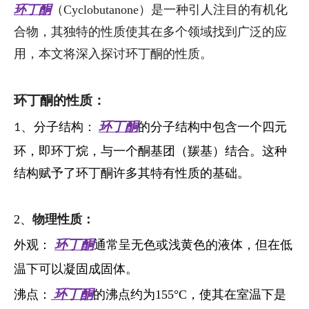
环丁酮
（Cyclobutanone）是一种引人注目的有机化
合物，其独特的性质使其在多个领域找到广泛的应
用，本文将深入探讨环丁酮的性质。
环丁酮的性质：
分子结构
：
的分子结构中包含一个四元
1、
环丁酮
环，即环丁烷，与一个酮基团（羰基）结合。这种
结构赋予了环丁酮许多其特有性质的基础。
2、
物理性质：
外观：
通常呈无色或浅黄色的液体，但在低
环丁酮
温下可以凝固成固体。
沸点：
的沸点约为155°C，使其在室温下是
环丁酮