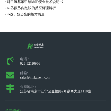
对甲氧基苯甲酸MSD安全技术说明书
N-乙酰己内酰胺的反应机理解析
4-溴丁酸乙酯的相对质量
电话：
025-52110956
邮箱:
sales@njhkchem.com
公司地址：
江苏省南京市江宁区金兰路2号徽商大厦1110室