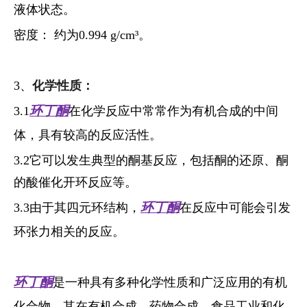
液体状态。
密度： 约为0.994 g/cm³。
3、
化学性质：
3.1
在化学反应中常常作为有机合成的中间
环丁酮
体，具有较高的反应活性。
3.2它可以发生典型的酮基反应，包括酮的还原、酮
的酸催化开环反应等。
3.3由于其四元环结构，
在反应中可能会引发
环丁酮
环张力相关的反应。
是一种具有多种化学性质和广泛应用的有机
环丁酮
化合物。其在有机合成、药物合成、食品工业和化