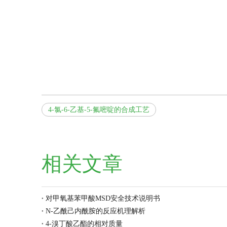
4-氯-6-乙基-5-氟嘧啶的合成工艺
相关文章
对甲氧基苯甲酸MSD安全技术说明书
N-乙酰己内酰胺的反应机理解析
4-溴丁酸乙酯的相对质量