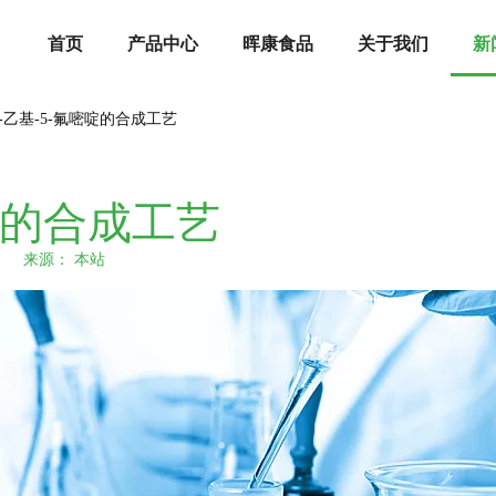
首页
产品中心
晖康食品
关于我们
新
-6-乙基-5-氟嘧啶的合成工艺
嘧啶的合成工艺
20 来源：
本站