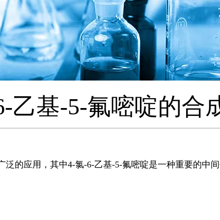
-6-乙基-5-氟嘧啶的
泛的应用，其中4-氯-6-乙基-5-氟嘧啶是一种重要的