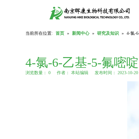
当前所在位置:
首页
»
新闻中心
»
研究及知识
»
4-氯
4-氯-6-乙基-5-氟
浏览数量：
0
作者： 本站编辑 发布时间： 2023-10-
["wechat","weibo","qzone","douban","email"]