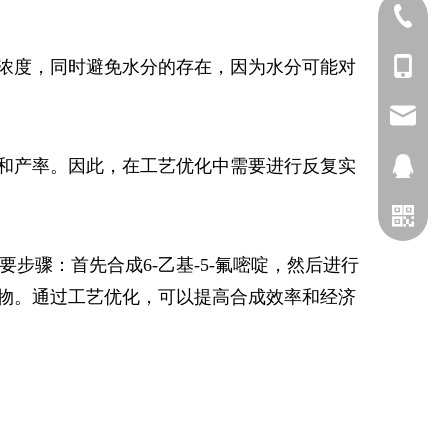
025-5211
浓度，同时避免水分的存在，因为水分可能对
+86-173
sophia@
和产率。因此，在工艺优化中需要进行反复实
2698028
步骤：首先合成6-乙基-5-氟嘧啶，然后进行
物。通过工艺优化，可以提高合成效率和经济