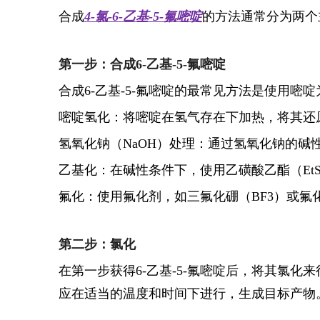
合成
4-氯-6-乙基-5-氟嘧啶
的方法通常分为两个
第一步：合成6-乙基-5-氟嘧啶
合成6-乙基-5-氟嘧啶的最常见方法是使用嘧啶
嘧啶氢化：将嘧啶在氢气存在下加热，将其还
氢氧化钠（NaOH）处理：通过氢氧化钠的碱
乙基化：在碱性条件下，使用乙磺酸乙酯（EtS
氟化：使用氟化剂，如三氟化硼（BF3）或氟化
第二步：氯化
在第一步获得6-乙基-5-氟嘧啶后，将其氯化来
应在适当的温度和时间下进行，生成目标产物