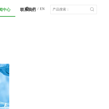
简
/
EN
闻中心
联系我们