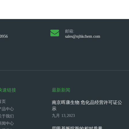
邮箱:
10956
sales@njhkchem.com
快速链接
最新新闻
首页
南京晖康生物 危化品经营许可证公
示
产品中心
九月 13,2023
关于我们
新闻中心
四甲基哌啶胺的相对质量