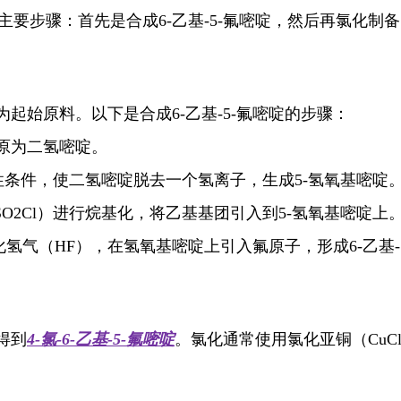
主要步骤：首先是合成6-乙基-5-氟嘧啶，然后再氯化制
为起始原料。以下是合成6-乙基-5-氟嘧啶的步骤：
原为二氢嘧啶。
性条件，使二氢嘧啶脱去一个氢离子，生成5-氢氧基嘧啶
O2Cl）进行烷基化，将乙基基团引入到5-氢氧基嘧啶上
氢气（HF），在氢氧基嘧啶上引入氟原子，形成6-乙基-
得到
4-氯-6-乙基-5-氟嘧啶
。氯化通常使用氯化亚铜（CuC
。