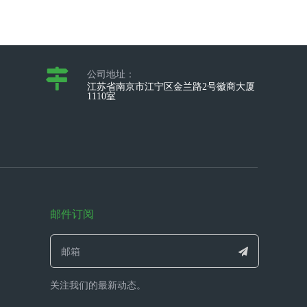
公司地址：
江苏省南京市江宁区金兰路2号徽商大厦
1110室
邮件订阅
关注我们的最新动态。