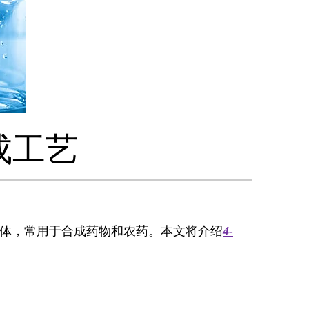
合成工艺
中间体，常用于合成药物和农药。本文将介绍
4-