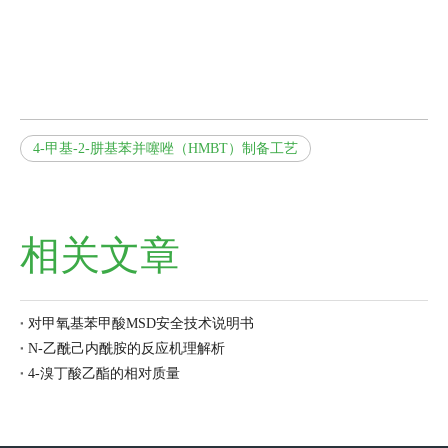
4-甲基-2-肼基苯并噻唑（HMBT）制备工艺
相关文章
对甲氧基苯甲酸MSD安全技术说明书
N-乙酰己内酰胺的反应机理解析
4-溴丁酸乙酯的相对质量