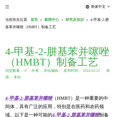
简体中文
当前所在位置:
首页
»
新闻中心
»
研究及知识
»
4-甲基-2-肼
基苯并噻唑（HMBT）制备工艺
4-甲基-2-肼基苯并噻唑
（HMBT）制备工艺
浏览数量：
0
作者： 本站编辑 发布时间： 2024-02-22 来
源：
本站
["wechat","weibo","qzone","douban","email"]
4-甲基-2-肼基苯并噻唑
（HMBT）是一种重要的中
间体，具有广泛的应用，特别是在医药和农药领
域。以下是一种可能的
4-甲基-2-肼基苯
并噻唑
制备