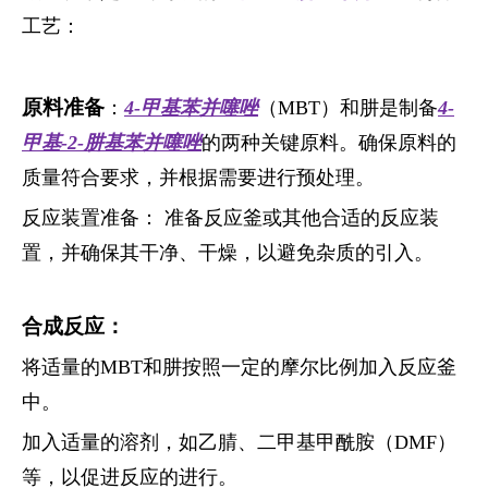
工艺：
原料准备
：
4-甲基苯并噻唑
（MBT）和肼是制备
4-
甲基-2-肼基苯并噻唑
的两种关键原料。确保原料的
质量符合要求，并根据需要进行预处理。
反应装置准备： 准备反应釜或其他合适的反应装
置，并确保其干净、干燥，以避免杂质的引入。
合成反应：
将适量的MBT和肼按照一定的摩尔比例加入反应釜
中。
加入适量的溶剂，如乙腈、二甲基甲酰胺（DMF）
等，以促进反应的进行。