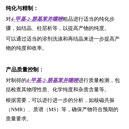
纯
化与精制：
对
4-甲基-2-肼基苯并噻唑
粗品进行适当的纯化步
骤，如结晶、柱层析等，以提高产物的纯度。
可以通过适当的溶剂洗涤和再结晶来进一步提高产
物的纯度和收率。
产品质量控制：
对制得的
4-甲基-2-肼基苯并噻唑
进行质量检测，包
括检查其物理性质、化学纯度和杂质含量等。
根据需要，可以进行进一步的分析，如核磁共振
（NMR）、质谱（MS）等，确保产物符合预期的
质量要求。