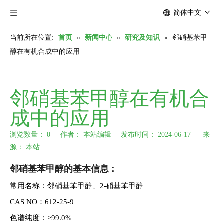
简体中文
当前所在位置:
首页
»
新闻中心
»
研究及知识
»
邻硝基苯甲
醇在有机合成中的应用
邻硝基苯甲醇在有机合
成中的应用
浏览数量：
0
作者： 本站编辑 发布时间： 2024-06-17 来
源：
本站
["wechat","weibo","qzone","douban","email"]
邻硝基苯甲醇的基本信息：
常用名称：邻硝基苯甲醇、2-硝基苯甲醇
CAS NO：612-25-9
色谱纯度：≥99.0%