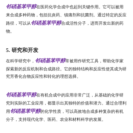
邻硝基苯甲醇
在医药化学合成中也起到关键作用。它可以被用
来合成多种药物，包括抗炎药、镇痛剂和抗菌剂。通过特定的反应
邻硝基苯甲醇
路径，可以从
合成活性分子，进而开发出新的药
物。
5. 研究和开发
邻硝基苯甲醇
在科学研究中，
常被用作研究工具，帮助化学家
探索新的反应机制和合成路径。它的独特结构和反应性使其成为研
究芳香化合物反应性和转化的理想选择。
邻硝基苯甲醇
在有机合成中的应用非常广泛，从基础的化学研
究到实际的工业应用，都显示出其独特的价值和潜力。通过合理利
邻硝基苯甲醇
用
的化学性质，可以高效地合成多种复杂的有机
分子，支持现代化学、医药、农业和材料科学的发展。