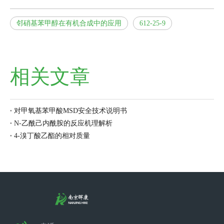
邻硝基苯甲醇在有机合成中的应用
612-25-9
相关文章
对甲氧基苯甲酸MSD安全技术说明书
N-乙酰己内酰胺的反应机理解析
4-溴丁酸乙酯的相对质量