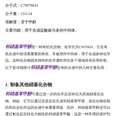
分子式：C7H7NO3
分子量：153.14
溶解度：溶于甲醇
主要功能：用于合成盐酸曲马多的中间体。
邻硝基苯甲醇
是一种有机化合物，化学式为
，它在有
C7H7NO3
机合成中扮演着重要的角色，常被用作中间体，用于合成多种化学
品。这种化合物因其独特的化学属性而在多个领域具有应用价值。
邻硝基苯甲醇
以下是详细探讨
在有机合成中的几种主要应用：
1. 制备其他硝基化合物
邻硝基苯甲醇
可通过进一步的化学反应转化为其他硝基化合
物。例如，它可以通过还原反应生成邻硝基苯甲胺，该化合物在制
药和农业化学品的合成中有重要用途。此外，邻硝基苯甲醇还可以
通过氧化反应转化为相应的邻硝基苯甲酸，这是一种常用的保护剂