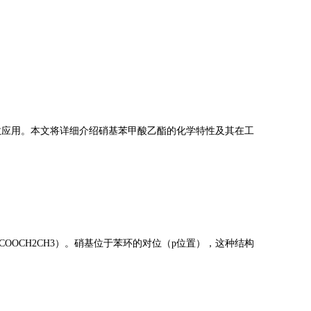
领域的有效应用。本文将详细介绍硝基苯甲酸乙酯的化学特性及其在工
COOCH2CH3）。硝基位于苯环的对位（p位置），这种结构