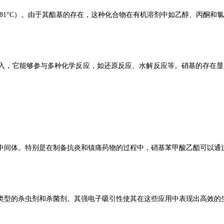
-81°C）。由于其酯基的存在，这种化合物在有机溶剂中如乙醇、丙酮
入，它能够参与多种化学反应，如还原反应、水解反应等。硝基的存在显
中间体。特别是在制备抗炎和镇痛药物的过程中，硝基苯甲酸乙酯可以通
类型的杀虫剂和杀菌剂。其强电子吸引性使其在这些应用中表现出高效的