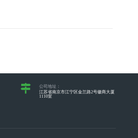
公司地址：
江苏省南京市江宁区金兰路2号徽商大厦
1110室