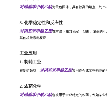
对硝基苯甲酸乙酯
为黄色固体，具有较高的熔点（约78
3. 化学稳定性和反应性
对硝基苯甲酸乙酯
在常温下相对稳定，但由于硝基的引
其他核酸亲电反应。
工业应用
1. 制药工业
对硝基苯甲酸乙酯
在制药领域，
常用作合成某些药物的
2. 农药化学
对硝基苯甲酸乙酯
也被用于合成特定的农药，例如某些