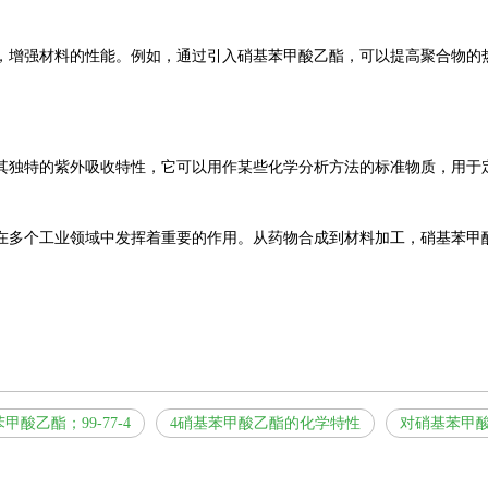
，增强材料的性能。例如，通过引入硝基苯甲酸乙酯，可以提高聚合物的
其独特的紫外吸收特性，它可以用作某些化学分析方法的标准物质，用于
在多个工业领域中发挥着重要的作用。从药物合成到材料加工，硝基苯甲
甲酸乙酯；99-77-4
4硝基苯甲酸乙酯的化学特性
对硝基苯甲