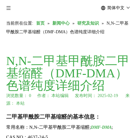
简体中文
当前所在位置:
首页
»
新闻中心
»
研究及知识
»
N,N-二甲基
甲酰胺二甲基缩醛（DMF-DMA）色谱纯度详细介绍
N,N-二甲基甲酰胺二甲
基缩醛（DMF-DMA）
色谱纯度详细介绍
浏览数量：
0
作者： 本站编辑 发布时间： 2025-02-19 来
源：
本站
["wechat","weibo","qzone","douban","email"]
二甲基甲酰胺二甲基缩醛的基本信息：
常用名称：N,N-二甲基甲酰胺二甲基缩醛;
;
DMF-DMA
CAS NO：4637-24-5