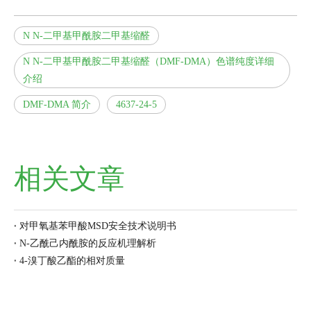
N N-二甲基甲酰胺二甲基缩醛
N N-二甲基甲酰胺二甲基缩醛（DMF-DMA）色谱纯度详细
介绍
DMF-DMA 简介
4637-24-5
相关文章
对甲氧基苯甲酸MSD安全技术说明书
N-乙酰己内酰胺的反应机理解析
4-溴丁酸乙酯的相对质量