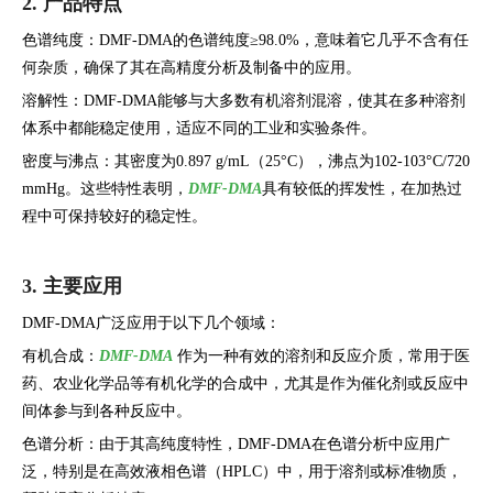
2. 产品特点
色谱纯度：DMF-DMA的色谱纯度≥98.0%，意味着它几乎不含有任
何杂质，确保了其在高精度分析及制备中的应用。
溶解性：DMF-DMA能够与大多数有机溶剂混溶，使其在多种溶剂
体系中都能稳定使用，适应不同的工业和实验条件。
密度与沸点：其密度为0.897 g/mL（25°C），沸点为102-103°C/720
mmHg。这些特性表明，
DMF-DMA
具有较低的挥发性，在加热过
程中可保持较好的稳定性。
3. 主要应用
DMF-DMA广泛应用于以下几个领域：
有机合成：
DMF-DMA
作为一种有效的溶剂和反应介质，常用于医
药、农业化学品等有机化学的合成中，尤其是作为催化剂或反应中
间体参与到各种反应中。
色谱分析：由于其高纯度特性，DMF-DMA在色谱分析中应用广
泛，特别是在高效液相色谱（HPLC）中，用于溶剂或标准物质，