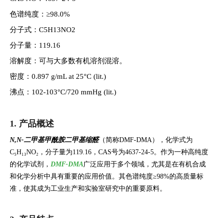
色谱纯度：≥98.0%
分子式：C5H13NO2
分子量：119.16
溶解度：可与大多数有机溶剂混溶。
密度：0.897 g/mL at 25°C (lit.)
沸点：102-103°C/720 mmHg (lit.)
1. 产品概述
N,N-二甲基甲酰胺二甲基缩醛
（简称DMF-DMA），化学式为
C₅H₁₃NO₂，分子量为119.16，CAS号为4637-24-5。作为一种高纯度
的化学试剂，
DMF-DMA
广泛应用于多个领域，尤其是在有机合成
和化学分析中具有重要的应用价值。其色谱纯度≥98%的高质量标
准，使其成为工业生产和实验室研究中的重要原料。