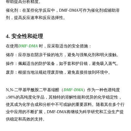
帮助提高分析精度。
催化剂：在某些化学反应中，DMF-DMA可作为催化剂或辅助溶
剂，提高反应速率和反应选择性。
4. 安全性和处理
在使用
DMF-DMA
时，应采取适当的安全措施：
储存：应存放在阴凉干燥的地方，避免与强氧化剂和明火接触。
操作：佩戴适当的防护装备，如手套和护目镜，避免吸入蒸气。
废弃：根据当地法规处理废弃物，避免直接排放到环境中。
N,N-二甲基甲酰胺二甲基缩醛（
DMF-DMA
）作为一种色谱纯度
≥98%的高纯度化学品，其独特的溶解性能和优异的化学稳定性，
使其成为化学合成和分析中不可或缺的重要原料。随着其在多个行
业中应用的不断扩展，DMF-DMA将继续为科学研究和工业生产提
供稳定和高效的支持。