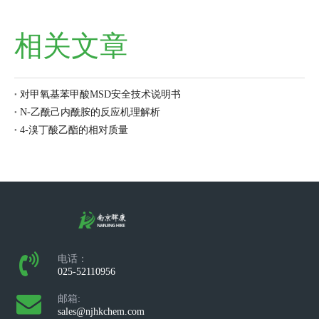
相关文章
对甲氧基苯甲酸MSD安全技术说明书
N-乙酰己内酰胺的反应机理解析
4-溴丁酸乙酯的相对质量
电话：
025-52110956
邮箱:
sales@njhkchem.com