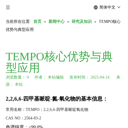
简体中文
当前所在位置:
首页
»
新闻中心
»
研究及知识
»
TEMPO核心
优势与典型应用
TEMPO核心优势与典
型应用
浏览数量：
0
作者： 本站编辑 发布时间： 2025-04-24 来
源：
本站
["wechat","weibo","qzone","douban","email"]
2,2,6,6-四甲基哌啶-氮-氧化物的基本信息：
常用名称：TEMPO；2,2,6,6-四甲基哌啶氧化物
CAS NO：2564-83-2
色谱纯度：≥99.0%