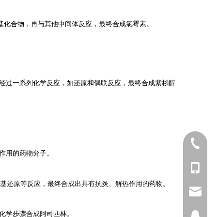
基化合物，再与其他中间体反应，最终合成氯霉素。
经过一系列化学反应，如还原和偶联反应，最终合成紫杉醇
025-5211
作用的药物分子。
+86-173
基还原等反应，最终合成出具有抗炎、解热作用的药物。
sophia@
化学步骤合成阿司匹林。
2698028