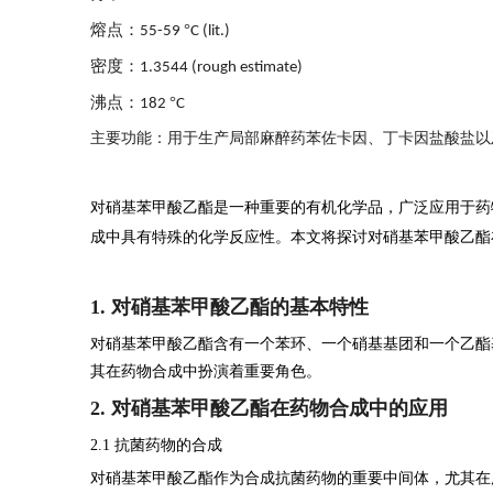
熔点：
°
55-59
C (lit.)
密度：
1.3544 (rough estimate)
沸点：
°
182
C
主要功能：用于生产局部麻醉药苯佐卡因、丁卡因盐酸盐以
对硝基苯甲酸乙酯是一种重要的有机化学品，广泛应用于药
成中具有特殊的化学反应性。本文将探讨对硝基苯甲酸乙酯
1. 对硝基苯甲酸乙酯的基本特性
对硝基苯甲酸乙酯含有一个苯环、一个硝基基团和一个乙酯
其在药物合成中扮演着重要角色。
2. 对硝基苯甲酸乙酯在药物合成中的应用
2.1 抗菌药物的合成
对硝基苯甲酸乙酯作为合成抗菌药物的重要中间体，尤其在