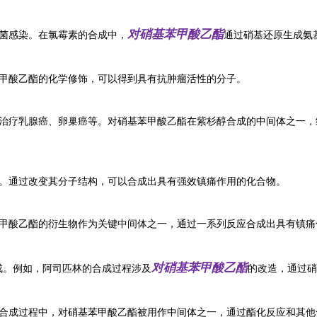
对硝基苯甲酸乙酯
菌感染。在氯霉素的合成中，
通过硝基还原生成氨
甲酸乙酯的化学修饰，可以得到具有抗肿瘤活性的分子。
治疗乳腺癌、卵巢癌等。对硝基苯甲酸乙酯在紫杉醇合成的中间体之一，
。通过改变其分子结构，可以合成出具有强效镇痛作用的化合物。
甲酸乙酯的衍生物作为关键中间体之一，通过一系列反应合成出具有镇痛
对硝基苯甲酸乙酯
合成。例如，阿司匹林的合成过程涉及
的改造，通过硝
合成过程中，对硝基苯甲酸乙酯被用作中间体之一，通过酯化反应和其他