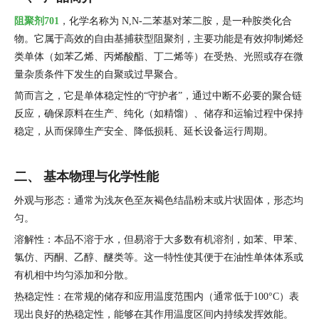
阻聚剂701
，化学名称为 N,N-二苯基对苯二胺，是一种胺类化合
物。它属于高效的自由基捕获型阻聚剂，主要功能是有效抑制烯烃
类单体（如苯乙烯、丙烯酸酯、丁二烯等）在受热、光照或存在微
量杂质条件下发生的自聚或过早聚合。
简而言之，它是单体稳定性的“守护者”，通过中断不必要的聚合链
反应，确保原料在生产、纯化（如精馏）、储存和运输过程中保持
稳定，从而保障生产安全、降低损耗、延长设备运行周期。
二、 基本物理与化学性能
外观与形态：通常为浅灰色至灰褐色结晶粉末或片状固体，形态均
匀。
溶解性：本品不溶于水，但易溶于大多数有机溶剂，如苯、甲苯、
氯仿、丙酮、乙醇、醚类等。这一特性使其便于在油性单体体系或
有机相中均匀添加和分散。
热稳定性：在常规的储存和应用温度范围内（通常低于100°C）表
现出良好的热稳定性，能够在其作用温度区间内持续发挥效能。