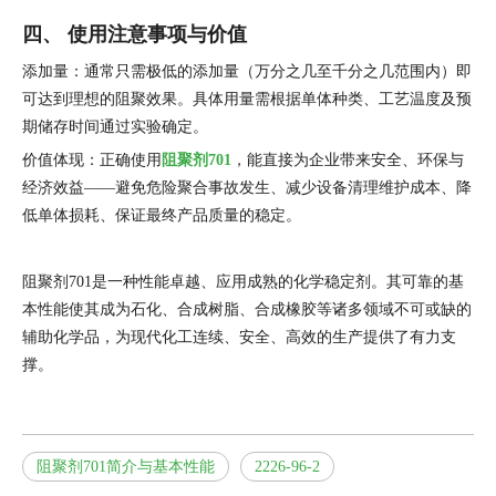
四、 使用注意事项与价值
添加量：通常只需极低的添加量（万分之几至千分之几范围内）即
可达到理想的阻聚效果。具体用量需根据单体种类、工艺温度及预
期储存时间通过实验确定。
价值体现：正确使用
阻聚剂701
，能直接为企业带来安全、环保与
经济效益——避免危险聚合事故发生、减少设备清理维护成本、降
低单体损耗、保证最终产品质量的稳定。
阻聚剂701是一种性能卓越、应用成熟的化学稳定剂。其可靠的基
本性能使其成为石化、合成树脂、合成橡胶等诸多领域不可或缺的
辅助化学品，为现代化工连续、安全、高效的生产提供了有力支
撑。
阻聚剂701简介与基本性能
2226-96-2