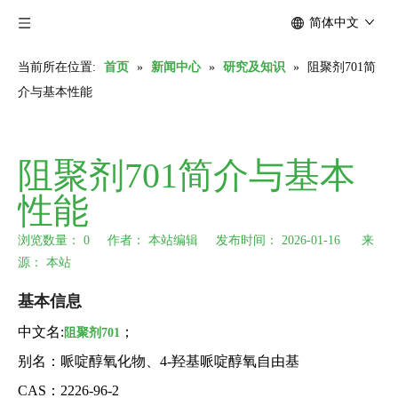
简体中文
当前所在位置:
首页
»
新闻中心
»
研究及知识
»
阻聚剂701简
介与基本性能
阻聚剂701简介与基本
性能
浏览数量：
0
作者： 本站编辑 发布时间： 2026-01-16 来
源：
本站
["wechat","weibo","qzone","douban","email"]
基本信息
中文名:
；
阻聚剂701
别名：哌啶醇氧化物、4-羟基哌啶醇氧自由基
CAS：2226-96-2