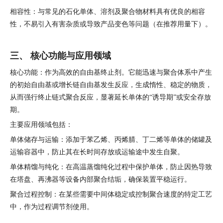
相容性：与常见的石化单体、溶剂及聚合物材料具有优良的相容
性，不易引入有害杂质或导致产品变色等问题（在推荐用量下）。
三、 核心功能与应用领域
核心功能：作为高效的自由基终止剂。它能迅速与聚合体系中产生
的初始自由基或增长链自由基发生反应，生成惰性、稳定的物质，
从而强行终止链式聚合反应，显著延长单体的“诱导期”或安全存放
期。
主要应用领域包括：
单体储存与运输：添加于苯乙烯、丙烯腈、丁二烯等单体的储罐及
运输容器中，防止其在长时间存放或运输途中发生自聚。
单体精馏与纯化：在高温蒸馏纯化过程中保护单体，防止因热导致
在塔盘、再沸器等设备内部聚合结垢，确保装置平稳运行。
聚合过程控制：在某些需要中间体稳定或控制聚合速度的特定工艺
中，作为过程调节剂使用。