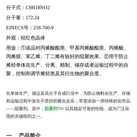
分子式：C9H18NO2
分子量：172.24
EINECS号：218-760-9
外观：桔红色晶体
用途：①该品对丙烯酸酯类、甲基丙烯酸酯类、丙烯酸、
丙烯腈、苯乙烯、丁二烯有较好的阻聚效果。②用于防止
烯烃单体在生产、分离、精制、储存或者运输过程中的自
聚，控制和调节烯烃类及其衍生物的聚合度。
在单体生产、储运及高分子合成行业中，为防止物料在生产、存储
和运输过程中发生不受控的聚合反应，常需添加一类特殊的化学品
——阻聚剂。其中，
阻聚剂701
以其稳定可靠的性能，成为广泛应
用的关键助剂之一。
一、 产品简介