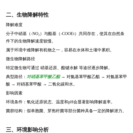
二、生物降解特性
降解难度
分子中硝基（-NO₂）与酯基（-COOEt）共同存在，使其在自然条
件下的生物降解速度较慢。
属于环境中难降解有机物之一，容易在水体和土壤中累积。
微生物降解路径
特定微生物可通过 硝基还原、酯键水解 等途径逐步降解。
典型路径：
对硝基苯甲酸乙酯
→ 对氨基苯甲酸乙酯 → 对氨基苯甲
酸 → 对硝基苯甲酸 → 二氧化碳和水。
影响因素
环境条件：氧化还原状态、温度和pH会显著影响降解速率。
菌群结构：假单胞菌、芽孢杆菌等部分菌种具备一定的降解潜力。
三、环境影响分析