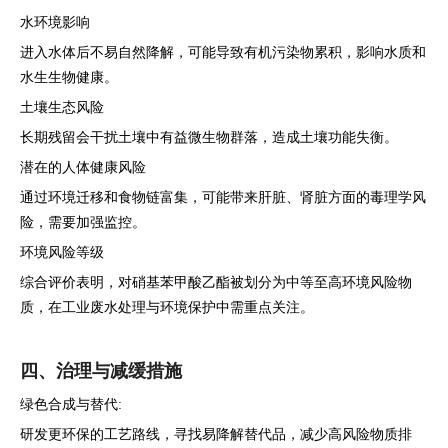
水环境影响
进入水体后不易自然降解，可能导致有机污染物累积，影响水质和
水生生物健康。
土壤生态风险
长期残留会干扰土壤中有益微生物群落，造成土壤功能失衡。
潜在的人体健康风险
通过环境迁移和食物链富集，可能带来肝脏、肾脏方面的毒理学风
险，需要加强监控。
环境风险等级
综合评价表明，对硝基苯甲酸乙酯被划分为中等至高环境风险物
质，在工业废水处理与环境保护中需重点关注。
四、治理与减缓措施
绿色合成与替代:
研发更环保的工艺路线，寻找易降解替代品，减少高风险物质排