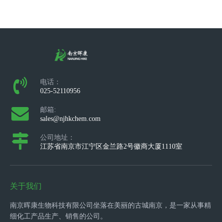
电话：
025-52110956
邮箱:
sales@njhkchem.com
公司地址：
江苏省南京市江宁区金兰路2号徽商大厦1110室
关于我们
南京晖康生物科技有限公司坐落在美丽的古城南京，是一家从事精
细化工产品生产、销售的公司。