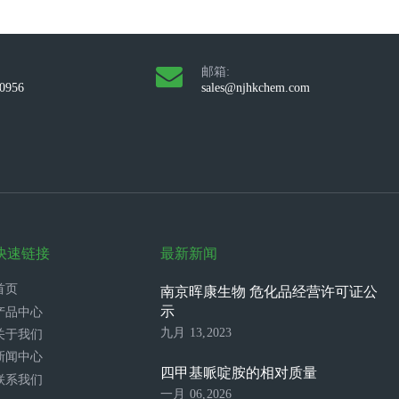
邮箱:
10956
sales@njhkchem.com
快速链接
最新新闻
首页
南京晖康生物 危化品经营许可证公
示
产品中心
九月 13,2023
关于我们
新闻中心
四甲基哌啶胺的相对质量
联系我们
一月 06,2026