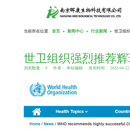
当前所在位置:
首页
»
新闻中心
»
行业新闻
»
世卫组织
世卫组织强烈推荐辉瑞
浏览数量：
0
作者： 本站编辑 发布时间： 2022-04-
["wechat","weibo","qzone","douban","email"]