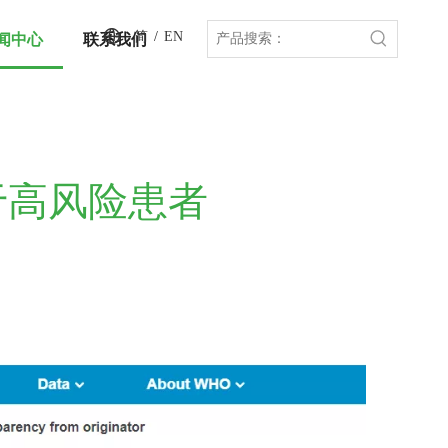
简
/
EN
闻中心
联系我们
用于高风险患者