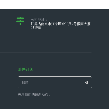
公司地址：
江苏省南京市江宁区金兰路2号徽商大厦
1110室
邮件订阅
关注我们的最新动态。