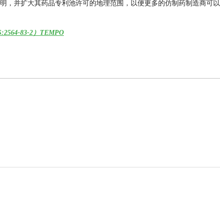
明，并扩大其药品专利池许可的地理范围，以便更多的仿制药制造商可以
64-83-2）TEMPO