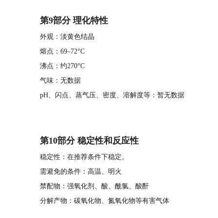
第9部分 理化特性
外观：淡黄色结晶
熔点：69–72°C
沸点：约270°C
气味：无数据
pH、闪点、蒸气压、密度、溶解度等：暂无数据
第10部分 稳定性和反应性
稳定性：在推荐条件下稳定。
需避免的条件：高温、明火
禁配物：强氧化剂、酸、酰氯、酸酐
分解产物：碳氧化物、氮氧化物等有害气体