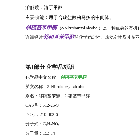
溶解度：溶于甲醇
主要功能：用于合成盐酸曲马多的中间体。
邻硝基苯甲醇
（
）是一种重要的有机
o-Nitrobenzyl alcohol
邻硝基苯甲醇
详细探讨
的化学稳定性、热稳定性及其在
第1部分 化学品标识
化学品中文名称：
邻硝基苯甲醇
英文名称：2-Nitrobenzyl alcohol
别名：邻硝基苄醇、2-硝基苯甲醇
CAS号：612-25-9
EC号：210-302-6
分子式：C₇H₇NO₃
分子量：153.14