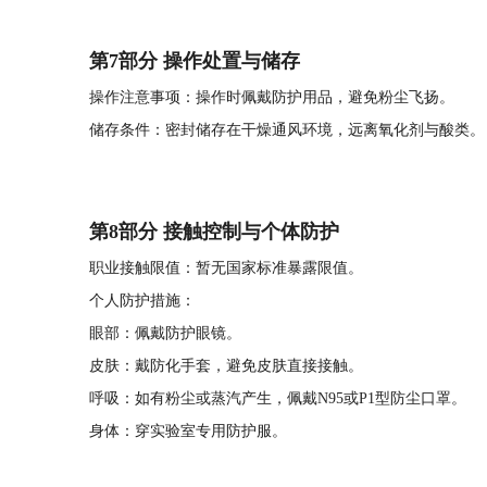
第7部分 操作处置与储存
操作注意事项：操作时佩戴防护用品，避免粉尘飞扬。
储存条件：密封储存在干燥通风环境，远离氧化剂与酸类。
第8部分 接触控制与个体防护
职业接触限值：暂无国家标准暴露限值。
个人防护措施：
眼部：佩戴防护眼镜。
皮肤：戴防化手套，避免皮肤直接接触。
呼吸：如有粉尘或蒸汽产生，佩戴N95或P1型防尘口罩。
身体：穿实验室专用防护服。