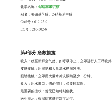
化学名称：
邻硝基苯甲醇
别名：邻硝基苄醇、2-硝基苯甲醇
CAS号：612-25-9
EC号：210-302-6
第4
部分 急救措施
吸入：移至新鲜空气处。如呼吸停止，立即进行人工呼吸并
皮肤接触：用肥皂和大量清水彻底冲洗。
眼睛接触：立即用大量水冲洗眼睛至少15分钟。
食入：用水漱口，切勿催吐，必要时就医。
最重要的症状：暂无已知特别症状。
医生提示：根据症状进行对症治疗。