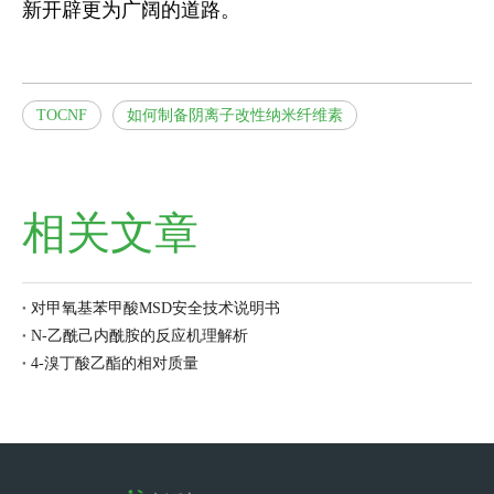
新开辟更为广阔的道路。
TOCNF
如何制备阴离子改性纳米纤维素
相关文章
对甲氧基苯甲酸MSD安全技术说明书
N-乙酰己内酰胺的反应机理解析
4-溴丁酸乙酯的相对质量