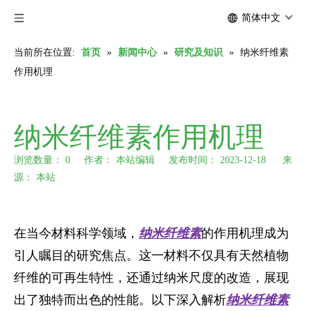
简体中文
当前所在位置:
首页
»
新闻中心
»
研究及知识
»
纳米纤维素
作用机理
纳米纤维素作用机理
浏览数量：
0
作者： 本站编辑 发布时间： 2023-12-18 来
源：
本站
["wechat","weibo","qzone","douban","email"]
在当今材料科学领域，
纳米纤维素
的作用机理成为
引人瞩目的研究焦点。这一材料不仅具有天然植物
纤维的可再生特性，还通过纳米尺度的改造，展现
出了独特而出色的性能。以下深入解析
纳米纤维素