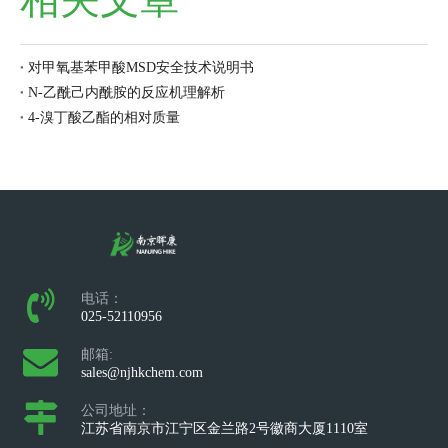
对甲氧基苯甲酸MSD安全技术说明书
N-乙酰己内酰胺的反应机理解析
4-溴丁酸乙酯的相对质量
电话：
025-52110956
邮箱:
sales@njhkchem.com
公司地址：
江苏省南京市江宁区金兰路2号徽商大厦1110室