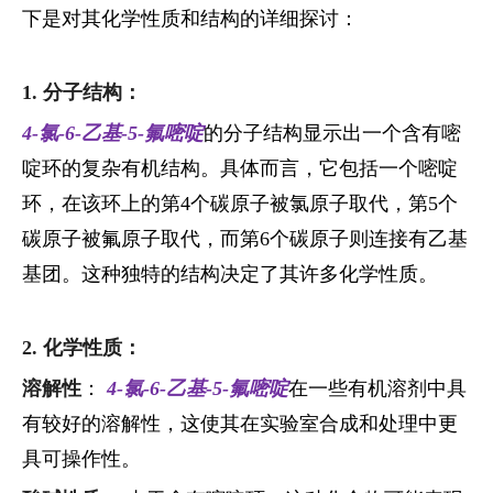
下是对其化学性质和结构的详细探讨：
1. 分子结构：
4-氯-6-乙基-5-氟嘧啶
的分子结构显示出一个含有嘧
啶环的复杂有机结构。具体而言，它包括一个嘧啶
环，在该环上的第4个碳原子被氯原子取代，第5个
碳原子被氟原子取代，而第6个碳原子则连接有乙基
基团。这种独特的结构决定了其许多化学性质。
2. 化学性质：
溶解性
：
4-氯-6-乙基-5-氟嘧啶
在一些有机溶剂中具
有较好的溶解性，这使其在实验室合成和处理中更
具可操作性。