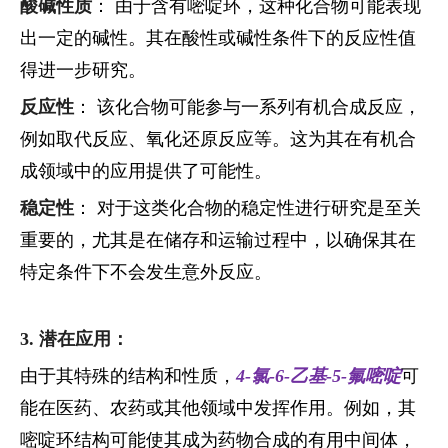
酸碱性质
： 由于含有嘧啶环，这种化合物可能表现
出一定的碱性。其在酸性或碱性条件下的反应性值
得进一步研究。
反应性
： 该化合物可能参与一系列有机合成反应，
例如取代反应、氧化还原反应等。这为其在有机合
成领域中的应用提供了可能性。
稳定性
： 对于这类化合物的稳定性进行研究是至关
重要的，尤其是在储存和运输过程中，以确保其在
特定条件下不会发生意外反应。
3. 潜在应用：
由于其特殊的结构和性质，
4-氯-6-乙基-5-氟嘧啶
可
能在医药、农药或其他领域中发挥作用。例如，其
嘧啶环结构可能使其成为药物合成的有用中间体，