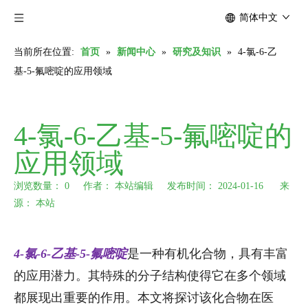
简体中文
当前所在位置:
首页
»
新闻中心
»
研究及知识
»
4-氯-6-乙
基-5-氟嘧啶的应用领域
4-氯-6-乙基-5-氟嘧啶的
应用领域
浏览数量：
0
作者： 本站编辑 发布时间： 2024-01-16 来
源：
本站
["wechat","weibo","qzone","douban","email"]
4-氯-6-乙基-5-氟嘧啶
是一种有机化合物，具有丰富
的应用潜力。其特殊的分子结构使得它在多个领域
都展现出重要的作用。本文将探讨该化合物在医