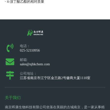
4-溴丁酸乙酯的相对质量
电话：
025-52110956
邮箱:
sales@njhkchem.com
公司地址：
江苏省南京市江宁区金兰路2号徽商大厦1110室
关于我们
南京晖康生物科技有限公司坐落在美丽的古城南京，是一家从事精