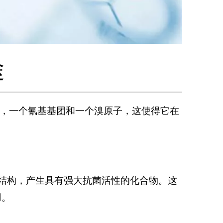
途
个苯环，一个氰基基团和一个溴原子，这使得它在
结构，产生具有强大抗菌活性的化合物。这
用。