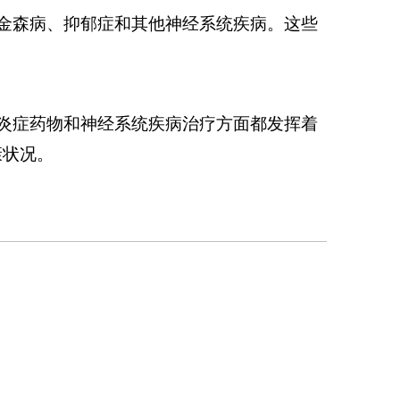
金森病、抑郁症和其他神经系统疾病。这些
1737276
炎症药物和神经系统疾病治疗方面都发挥着
康状况。