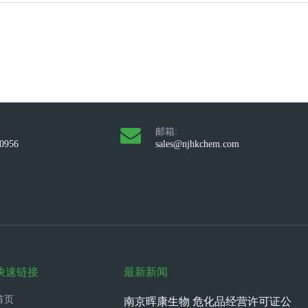
邮箱:
10956
sales@njhkchem.com
快速链接
最新新闻
首页
南京晖康生物 危化品经营许可证公