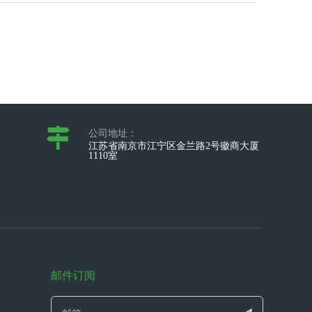
公司地址：
江苏省南京市江宁区金兰路2号徽商大厦
1110室
邮件订阅