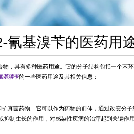
2-氰基溴苄的医药用
一种有机化合物，具有多种医药用途。它的分子结构包括一
的一些医药用途及其相关信息：
-氰基溴苄
和抗真菌药物。它可以作为药物的前体，通过改变分子
或抑制生长的作用，对感染性疾病的治疗起到关键作