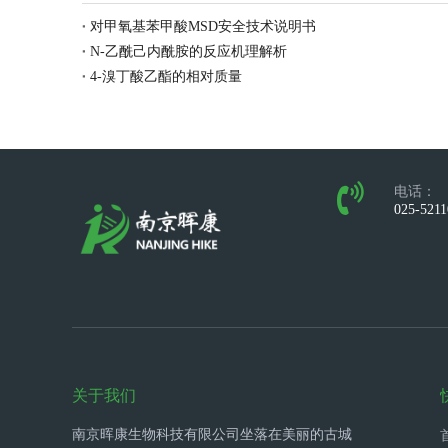
对甲氧基苯甲酸MSD安全技术说明书
N-乙酰己内酰胺的反应机理解析
4-溴丁酸乙酯的相对质量
电话：
025-521
关于我们
南京晖康生物科技有限公司坐落在美丽的古城