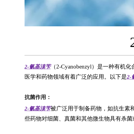
（2-Cyanobenzyl）是
2-氰基溴苄
医学和药物领域有着广泛的应用。以下是
2
抗菌作用：
被广泛用于制备药物，如抗生素
2-氰基溴苄
些药物对细菌、真菌和其他微生物具有杀菌