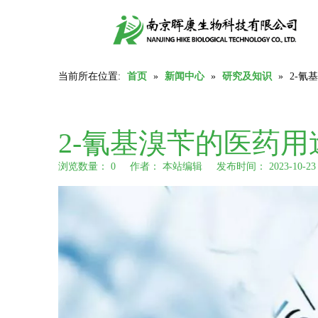
当前所在位置:
首页
»
新闻中心
»
研究及知识
»
2-氰
2-氰基溴苄的医药用
浏览数量：
0
作者： 本站编辑 发布时间： 2023-10-
["wechat","weibo","qzone","douban","email"]