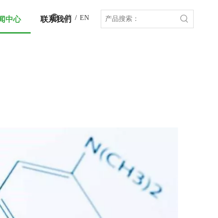
简
/
EN
闻中心
联系我们