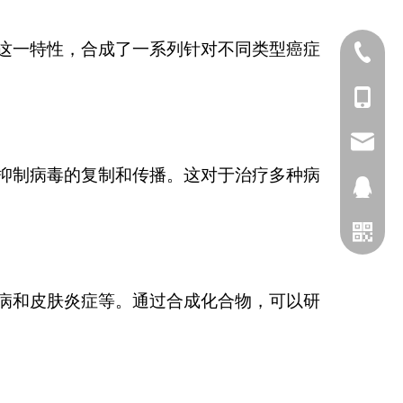
这一特性，合成了一系列针对不同类型癌症
025-5211
+86-173
sophia@
抑制病毒的复制和传播。这对于治疗多种病
2698028
病和皮肤炎症等。通过合成化合物，可以研