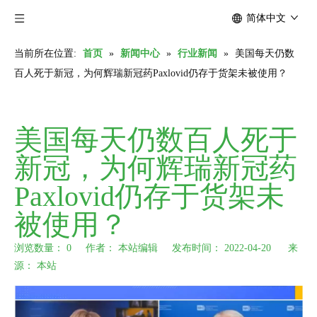
简体中文
当前所在位置:
首页
»
新闻中心
»
行业新闻
»
美国每天仍数
百人死于新冠，为何辉瑞新冠药Paxlovid仍存于货架未被使用？
美国每天仍数百人死于
新冠，为何辉瑞新冠药
Paxlovid仍存于货架未
被使用？
浏览数量：
0
作者： 本站编辑 发布时间： 2022-04-20 来
源：
本站
["wechat","weibo","qzone","douban","email"]