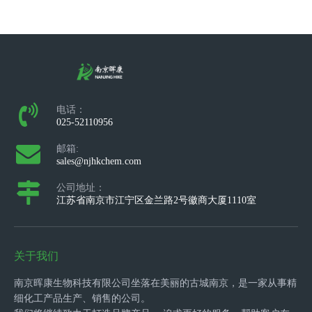
电话：
025-52110956
邮箱:
sales@njhkchem.com
公司地址：
江苏省南京市江宁区金兰路2号徽商大厦1110室
关于我们
南京晖康生物科技有限公司坐落在美丽的古城南京，是一家从事精
细化工产品生产、销售的公司。